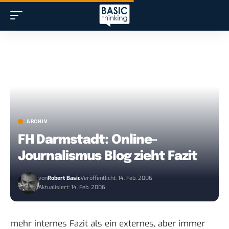
ARCHIV
FH Darmstadt: Online-
Journalismus Blog zieht Fazit
von
Robert Basic
Veröffentlicht: 14. Feb. 2006
Aktualisiert: 14. Feb. 2006
mehr internes Fazit als ein externes, aber immer