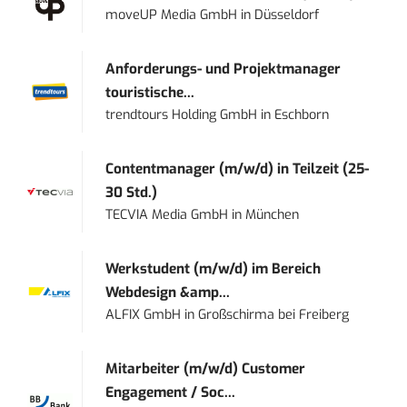
moveUP Media GmbH
in
Düsseldorf
Anforderungs- und Projektmanager
touristische...
trendtours Holding GmbH
in
Eschborn
Contentmanager (m/w/d) in Teilzeit (25-
30 Std.)
TECVIA Media GmbH
in
München
Werkstudent (m/w/d) im Bereich
Webdesign &amp...
ALFIX GmbH
in
Großschirma bei Freiberg
Mitarbeiter (m/w/d) Customer
Engagement / Soc...