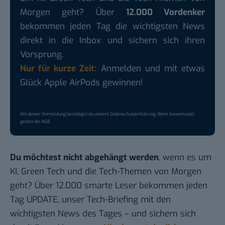
Morgen geht? Über
12.000 Vordenker
bekommen jeden Tag die wichtigsten News
direkt in die Inbox und sichern sich ihren
Vorsprung.
Nur für kurze Zeit:
Anmelden und mit etwas
Glück Apple AirPods gewinnen!
Mit deiner Anmeldung bestätigst du unsere
Datenschutzerklärung
. Beim Gewinnspiel
gelten die
AGB
.
Du möchtest nicht abgehängt werden
, wenn es um
KI, Green Tech und die Tech-Themen von Morgen
geht? Über 12.000 smarte Leser bekommen jeden
Tag UPDATE, unser Tech-Briefing mit den
wichtigsten News des Tages – und sichern sich