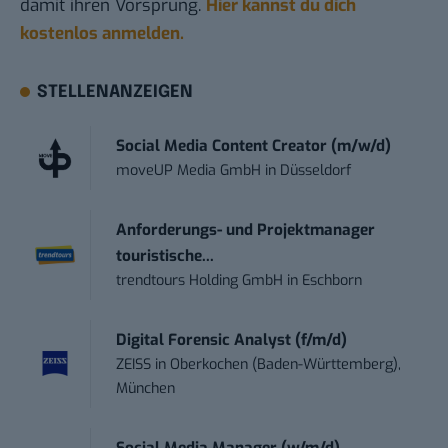
damit ihren Vorsprung.
Hier kannst du dich
kostenlos anmelden.
STELLENANZEIGEN
Social Media Content Creator (m/w/d)
moveUP Media GmbH
in
Düsseldorf
Anforderungs- und Projektmanager
touristische...
trendtours Holding GmbH
in
Eschborn
Digital Forensic Analyst (f/m/d)
ZEISS
in
Oberkochen (Baden-Württemberg),
München