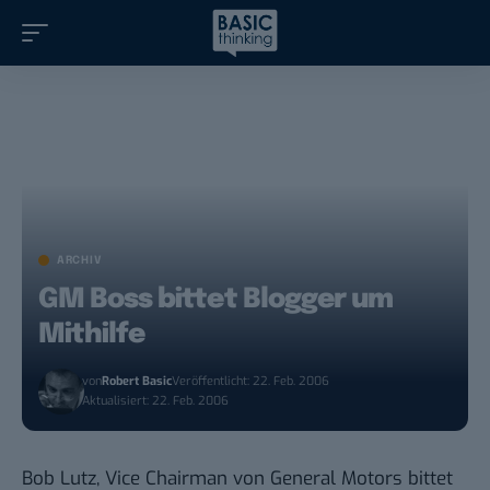
ARCHIV
GM Boss bittet Blogger um
Mithilfe
von
Robert Basic
Veröffentlicht: 22. Feb. 2006
Aktualisiert: 22. Feb. 2006
Bob Lutz, Vice Chairman von General Motors
bittet