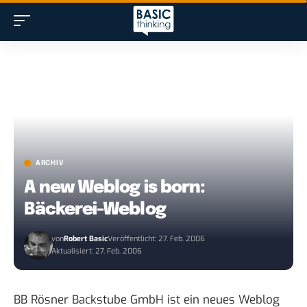
ARCHIV
A new Weblog is born:
Bäckerei-Weblog
von
Robert Basic
Veröffentlicht: 27. Feb. 2006
Aktualisiert: 27. Feb. 2006
BB Rösner Backstube GmbH
ist ein neues Weblog