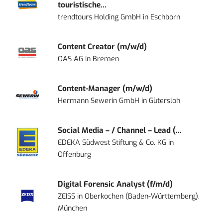
touristische...
trendtours Holding GmbH
in
Eschborn
Content Creator (m/w/d)
OAS AG
in
Bremen
Content-Manager (m/w/d)
Hermann Sewerin GmbH
in
Gütersloh
Social Media – / Channel – Lead (...
EDEKA Südwest Stiftung & Co. KG
in
Offenburg
Digital Forensic Analyst (f/m/d)
ZEISS
in
Oberkochen (Baden-Württemberg),
München