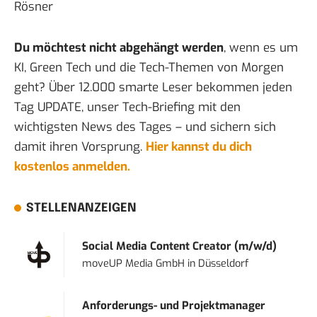
Rösner
Du möchtest nicht abgehängt werden
, wenn es um
KI, Green Tech und die Tech-Themen von Morgen
geht? Über 12.000 smarte Leser bekommen jeden
Tag UPDATE, unser Tech-Briefing mit den
wichtigsten News des Tages – und sichern sich
damit ihren Vorsprung.
Hier kannst du dich
kostenlos anmelden.
STELLENANZEIGEN
Social Media Content Creator (m/w/d)
moveUP Media GmbH
in
Düsseldorf
Anforderungs- und Projektmanager