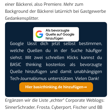
einer Bäckerei, also Premiere. Mehr zum
Background der Bäckerei latürnich bei
Gastgewerbe
Gedankensplitter
.
Google lässt dich jetzt selbst bestimmen,
welche Quellen du in der Suche häufiger
siehst. Mit zwei schnellen Klicks kannst du
BASIC thinking kostenlos als bevorzugte
Quelle hinzufügen und damit unabhängigen
Tech-Journalismus unterstützen. Vielen Dank!
Hier basicthinking.de hinzufügen
Ergänzen wir die Liste „echter“ Corporate Weblogs:
SinnerSchrader
,
Frosta
,
Cyberport
,
Fischer
und
BB