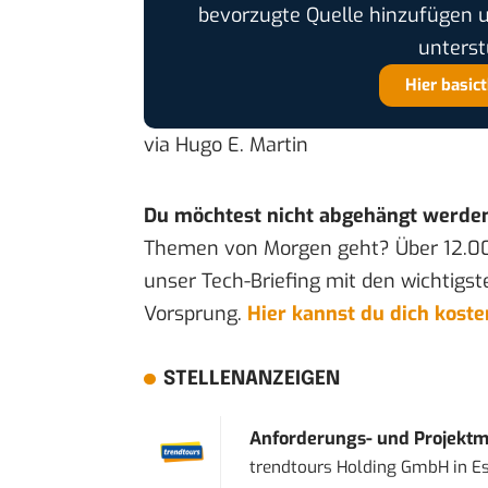
bevorzugte Quelle hinzufügen 
unterst
Hier basic
via
Hugo E. Martin
Du möchtest nicht abgehängt werde
Themen von Morgen geht? Über 12.0
unser Tech-Briefing mit den wichtigst
Vorsprung.
Hier kannst du dich kost
STELLENANZEIGEN
Anforderungs- und Projektma
trendtours Holding GmbH
in
E