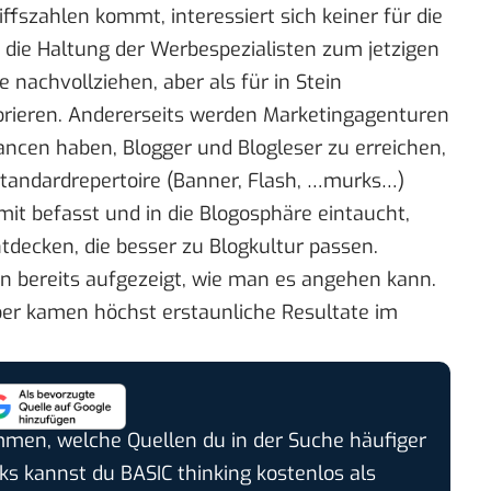
ffszahlen kommt, interessiert sich keiner für die
die Haltung der Werbespezialisten zum jetzigen
nachvollziehen, aber als für in Stein
orieren. Andererseits werden Marketingagenturen
ncen haben, Blogger und Blogleser zu erreichen,
 Standardrepertoire (Banner, Flash, …murks…)
it befasst und in die Blogosphäre eintaucht,
ntdecken, die besser zu Blogkultur passen.
n bereits aufgezeigt, wie man es angehen kann.
er kamen höchst erstaunliche Resultate im
timmen, welche Quellen du in der Suche häufiger
cks kannst du BASIC thinking kostenlos als