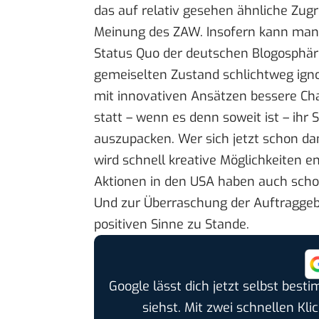
das auf relativ gesehen ähnliche Zugri
Meinung des ZAW. Insofern kann man 
Status Quo der deutschen Blogosphäre 
gemeiselten Zustand schlichtweg ign
mit innovativen Ansätzen bessere Cha
statt – wenn es denn soweit ist – ihr
auszupacken. Wer sich jetzt schon dam
wird schnell kreative Möglichkeiten e
Aktionen in den USA haben auch scho
Und zur Überraschung der Auftraggeb
positiven Sinne zu Stande.
Google lässt dich jetzt selbst bes
siehst. Mit zwei schnellen Kli