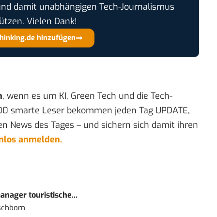
und damit unabhängigen Tech-Journalismus
ützen. Vielen Dank!
thinking.de hinzufügen
n
, wenn es um KI, Green Tech und die Tech-
00 smarte Leser bekommen jeden Tag UPDATE,
en News des Tages – und sichern sich damit ihren
enlos anmelden.
nager touristische...
schborn