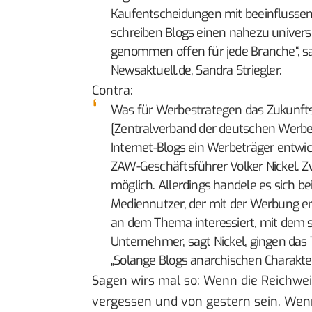
Kaufentscheidungen mit beeinflussen
schreiben Blogs einen nahezu univers
genommen offen für jede Branche“, sa
Newsaktuell.de, Sandra Striegler.
Contra:
Was für Werbestrategen das Zukunftsf
[Zentralverband der deutschen Werbewi
Internet-Blogs ein Werbeträger entwi
ZAW-Geschäftsführer Volker Nickel. Z
möglich. Allerdings handele es sich b
Mediennutzer, der mit der Werbung err
an dem Thema interessiert, mit dem si
Unternehmer, sagt Nickel, gingen das
„Solange Blogs anarchischen Charakter
Sagen wirs mal so: Wenn die Reichwei
vergessen und von gestern sein. Wenn