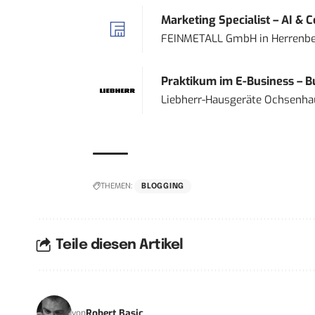
Marketing Specialist – AI & 
FEINMETALL GmbH
in
Herrenbe
Praktikum im E-Business – Bu
Liebherr-Hausgeräte Ochsenh
THEMEN:
BLOGGING
Teile diesen Artikel
Robert Basic
von