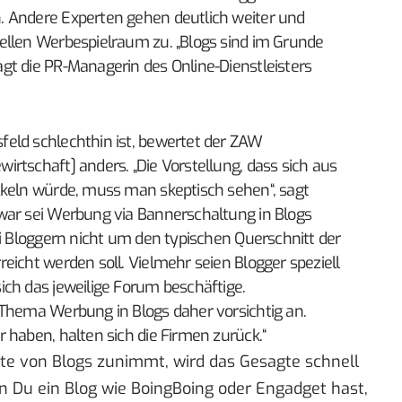
. Andere Experten gehen deutlich weiter und
ellen Werbespielraum zu. „Blogs sind im Grunde
gt die PR-Managerin des Online-Dienstleisters
eld schlechthin ist, bewertet der ZAW
rtschaft] anders. „Die Vorstellung, dass sich aus
ckeln würde, muss man skeptisch sehen“, sagt
war sei Werbung via Bannerschaltung in Blogs
ei Bloggern nicht um den typischen Querschnitt der
eicht werden soll. Vielmehr seien Blogger speziell
ch das jeweilige Forum beschäftige.
 Thema Werbung in Blogs daher vorsichtig an.
 haben, halten sich die Firmen zurück.“
te von Blogs zunimmt, wird das Gesagte schnell
 Du ein Blog wie BoingBoing oder Engadget hast,