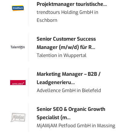
Projektmanager touristische...
trendtours Holding GmbH
in
Eschborn
Senior Customer Success
Manager (m/w/d) für R...
Talention
in
Wuppertal
Marketing Manager – B2B /
Leadgenerieru...
Advellence GmbH
in
Bielefeld
Senior SEO & Organic Growth
Specialist (m...
MjAMjAM Petfood GmbH
in
Massing