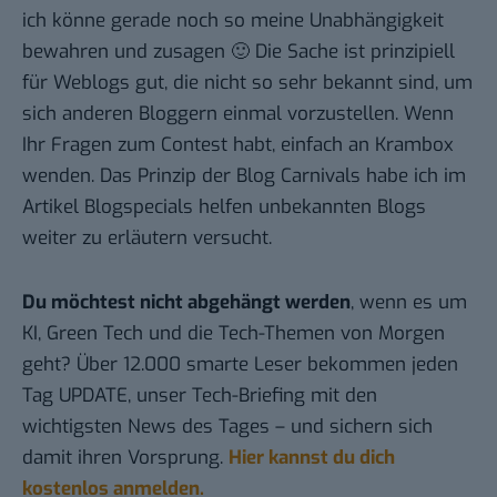
ich könne gerade noch so meine Unabhängigkeit
bewahren und zusagen 🙂 Die Sache ist prinzipiell
für Weblogs gut, die nicht so sehr bekannt sind, um
sich anderen Bloggern einmal vorzustellen. Wenn
Ihr Fragen zum Contest habt, einfach an
Krambox
wenden
. Das Prinzip der Blog Carnivals habe ich im
Artikel
Blogspecials helfen unbekannten Blogs
weiter
zu erläutern versucht.
Du möchtest nicht abgehängt werden
, wenn es um
KI, Green Tech und die Tech-Themen von Morgen
geht? Über 12.000 smarte Leser bekommen jeden
Tag UPDATE, unser Tech-Briefing mit den
wichtigsten News des Tages – und sichern sich
damit ihren Vorsprung.
Hier kannst du dich
kostenlos anmelden.