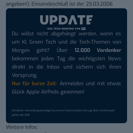
angeben!). Einsendeschluß ist der 25.03.2006
Du willst nicht abgehängt werden, wenn es
um KI, Green Tech und die Tech-Themen von
Morgen geht? Über
12.000 Vordenker
bekommen jeden Tag die wichtigsten News
direkt in die Inbox und sichern sich ihren
Vorsprung.
Nur für kurze Zeit:
Anmelden und mit etwas
Glück Apple AirPods gewinnen!
Mit deiner Anmeldung bestätigst du unsere
Datenschutzerklärung
. Beim Gewinnspiel
gelten die
AGB
.
Weitere Infos: