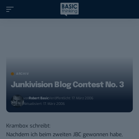
ARCHIV
Junkivision Blog Contest No. 3
von
Robert Basic
Veröffentlicht: 17. März 2006
Aktualisiert: 17. März 2006
Krambox schreibt
:
Nachdem ich beim
zweiten JBC
gewonnen
habe,