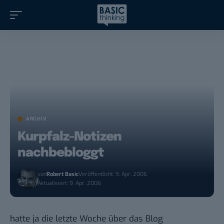
ARCHIV
Kurpfalz-Notizen
nachbebloggt
von
Robert Basic
Veröffentlicht: 9. Apr. 2006
Aktualisiert: 9. Apr. 2006
hatte ja die
letzte Woche
über das Blog