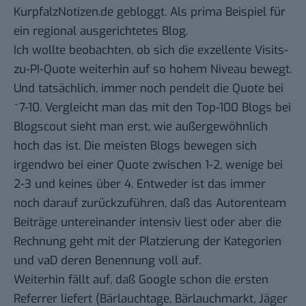
KurpfalzNotizen.de
gebloggt. Als prima Beispiel für
ein regional ausgerichtetes Blog.
Ich wollte beobachten, ob sich die exzellente Visits-
zu-PI-Quote weiterhin auf so hohem Niveau bewegt.
Und tatsächlich, immer noch pendelt die Quote bei
~7-10. Vergleicht man das mit den
Top-100 Blogs bei
Blogscout
sieht man erst, wie außergewöhnlich
hoch das ist. Die meisten Blogs bewegen sich
irgendwo bei einer Quote zwischen 1-2, wenige bei
2-3 und keines über 4. Entweder ist das immer
noch darauf zurückzuführen, daß das Autorenteam
Beiträge untereinander intensiv liest oder aber die
Rechnung geht mit der Platzierung der Kategorien
und vaD deren Benennung voll auf.
Weiterhin fällt auf, daß Google schon die ersten
Referrer liefert (
Bärlauchtage
,
Bärlauchmarkt
,
Jäger