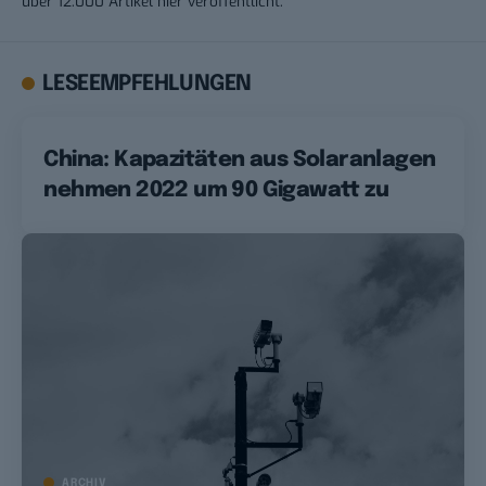
über 12.000 Artikel hier veröffentlicht.
LESEEMPFEHLUNGEN
China: Kapazitäten aus Solaranlagen
nehmen 2022 um 90 Gigawatt zu
ARCHIV