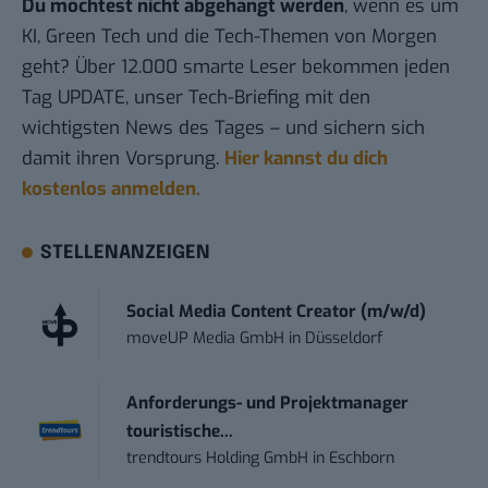
Du möchtest nicht abgehängt werden
, wenn es um
KI, Green Tech und die Tech-Themen von Morgen
geht? Über 12.000 smarte Leser bekommen jeden
Tag UPDATE, unser Tech-Briefing mit den
wichtigsten News des Tages – und sichern sich
damit ihren Vorsprung.
Hier kannst du dich
kostenlos anmelden.
STELLENANZEIGEN
Social Media Content Creator (m/w/d)
moveUP Media GmbH
in
Düsseldorf
Anforderungs- und Projektmanager
touristische...
trendtours Holding GmbH
in
Eschborn