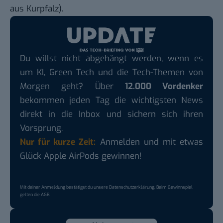
aus Kurpfalz
).
Du willst nicht abgehängt werden, wenn es
um KI, Green Tech und die Tech-Themen von
Morgen geht? Über
12.000 Vordenker
bekommen jeden Tag die wichtigsten News
direkt in die Inbox und sichern sich ihren
Vorsprung.
Nur für kurze Zeit:
Anmelden und mit etwas
Glück Apple AirPods gewinnen!
Mit deiner Anmeldung bestätigst du unsere
Datenschutzerklärung
. Beim Gewinnspiel
gelten die
AGB
.