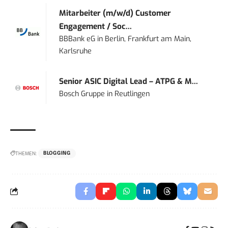
Mitarbeiter (m/w/d) Customer
Engagement / Soc...
BBBank eG
in
Berlin, Frankfurt am Main,
Karlsruhe
Senior ASIC Digital Lead – ATPG & M...
Bosch Gruppe
in
Reutlingen
THEMEN:
BLOGGING