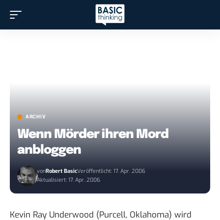
ARCHIV
Wenn Mörder ihren Mord
anbloggen
von
Robert Basic
Veröffentlicht: 17. Apr. 2006
Aktualisiert: 17. Apr. 2006
Kevin Ray Underwood (Purcell, Oklahoma)
wird