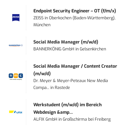
Endpoint Security Engineer – OT (f/m/x)
ZEISS
in
Oberkochen (Baden-Württemberg),
München
Social Media Manager (m/w/d)
BANNERKÖNIG GmbH
in
Gelsenkirchen
Social Media Manager / Content Creator
(m/w/d)
Dr. Meyer & Meyer-Peteaux New Media
Compa...
in
Rastede
Werkstudent (m/w/d) im Bereich
Webdesign &amp...
ALFIX GmbH
in
Großschirma bei Freiberg