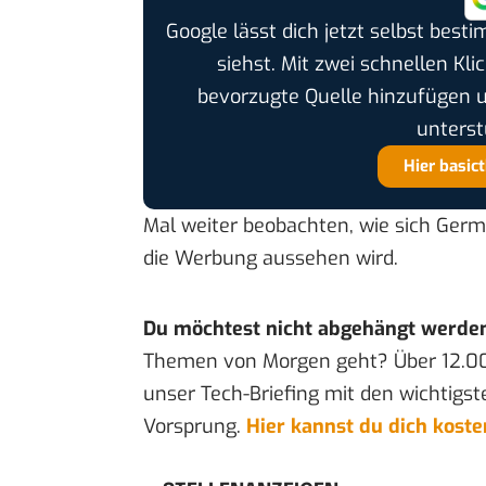
Google lässt dich jetzt selbst bes
siehst. Mit zwei schnellen Kli
bevorzugte Quelle hinzufügen 
unterst
Hier basic
Mal weiter beobachten, wie sich Ger
die Werbung aussehen wird.
Du möchtest nicht abgehängt werde
Themen von Morgen geht? Über 12.0
unser Tech-Briefing mit den wichtigst
Vorsprung.
Hier kannst du dich kost