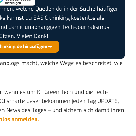
timmen, welche Quellen du in der Suche häufiger
cks kannst du BASIC thinking kostenlos als
und damit unabhängigen Tech-Journalismus
ützen. Vielen Dank!
thinking.de hinzufügen
manblogs macht, welche Wege es beschreitet, wie
n
, wenn es um KI, Green Tech und die Tech-
00 smarte Leser bekommen jeden Tag UPDATE,
en News des Tages – und sichern sich damit ihren
enlos anmelden.