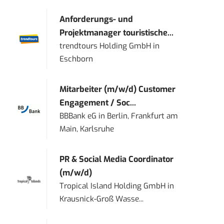
Anforderungs- und
Projektmanager touristische...
trendtours Holding GmbH
in
Eschborn
Mitarbeiter (m/w/d) Customer
Engagement / Soc...
BBBank eG
in
Berlin, Frankfurt am
Main, Karlsruhe
PR & Social Media Coordinator
(m/w/d)
Tropical Island Holding GmbH
in
Krausnick-Groß Wasse...