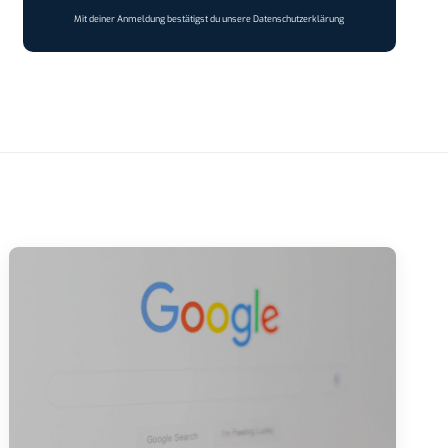
Mit deiner Anmeldung bestätigst du unsere
Datenschutzerklärung