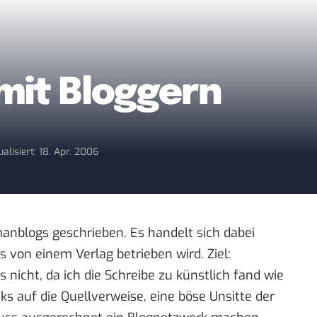
mit Bloggern
ualisiert: 18. Apr. 2006
anblogs geschrieben
. Es handelt sich dabei
 von einem Verlag betrieben wird. Ziel:
nicht, da ich die Schreibe zu künstlich fand wie
 auf die Quellverweise, eine böse Unsitte der