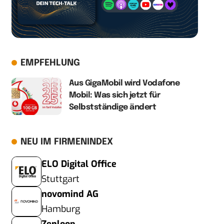
EMPFEHLUNG
Aus GigaMobil wird Vodafone
Mobil: Was sich jetzt für
Selbstständige ändert
NEU IM FIRMENINDEX
ELO Digital Office
Stuttgart
novomind AG
Hamburg