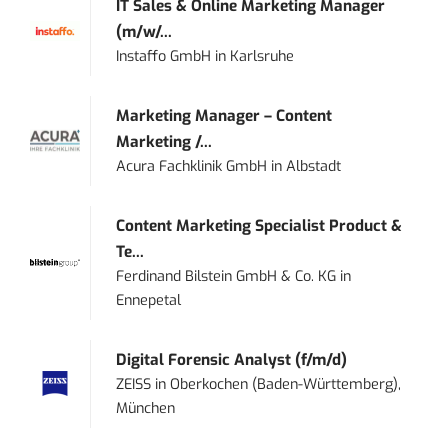
IT Sales & Online Marketing Manager
(m/w/...
Instaffo GmbH
in
Karlsruhe
Marketing Manager – Content
Marketing /...
Acura Fachklinik GmbH
in
Albstadt
Content Marketing Specialist Product &
Te...
Ferdinand Bilstein GmbH & Co. KG
in
Ennepetal
Digital Forensic Analyst (f/m/d)
ZEISS
in
Oberkochen (Baden-Württemberg),
München