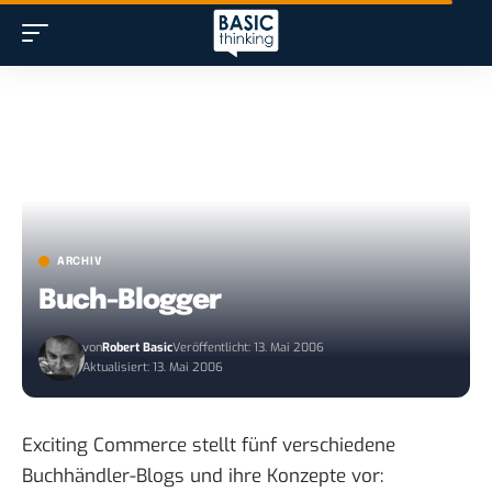
ARCHIV
Buch-Blogger
von
Robert Basic
Veröffentlicht: 13. Mai 2006
Aktualisiert: 13. Mai 2006
Exciting Commerce stellt fünf verschiedene
Buchhändler-Blogs und ihre Konzepte vor: