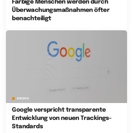
Farbige Menschen werden durch
Überwachungsmaßnahmen öfter
benachteiligt
ARCHIV
Google verspricht transparente
Entwicklung von neuen Trackings-
Standards