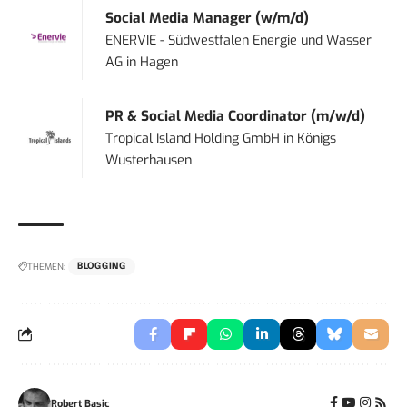
Social Media Manager (w/m/d)
ENERVIE - Südwestfalen Energie und Wasser
AG
in
Hagen
PR & Social Media Coordinator (m/w/d)
Tropical Island Holding GmbH
in
Königs
Wusterhausen
THEMEN:
BLOGGING
Robert Basic