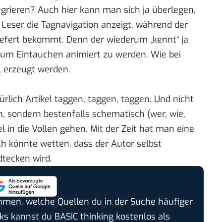
egrieren? Auch hier kann man sich ja überlegen,
ser die Tagnavigation anzeigt, während der
iefert bekommt. Denn der wiederum „kennt“ ja
zum Eintauchen animiert zu werden. Wie bei
l erzeugt werden.
rlich Artikel taggen, taggen, taggen. Und nicht
 sondern bestenfalls schematisch (wer, wie,
l in die Vollen gehen. Mit der Zeit hat man eine
h könnte wetten, dass der Autor selbst
tecken wird.
timmen, welche Quellen du in der Suche häufiger
cks kannst du BASIC thinking kostenlos als