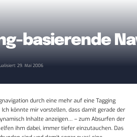
ing-basierende Na
ualisiert: 29. Mai 2006
gnavigation durch eine mehr auf eine Tagging
? Ich könnte mir vorstellen, dass damit gerade der
 dynamisch Inhalte anzeigen… – zum Absurfen der
 helfen ihm dabei, immer tiefer einzutauchen. Das