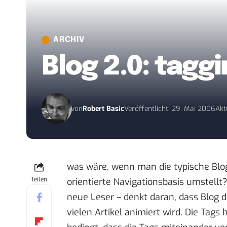
ARCHIV
Blog 2.0: tagg
von
Robert Basic
Veröffentlicht: 29. Mai 2006
Akt
was wäre, wenn man die typische Blo
Teilen
orientierte Navigationsbasis umstellt
neue Leser – denkt daran, dass Blog
vielen Artikel animiert wird. Die Tags