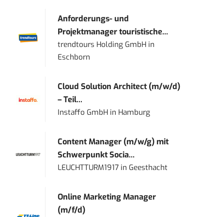
Anforderungs- und
Projektmanager touristische...
trendtours Holding GmbH
in
Eschborn
Cloud Solution Architect (m/w/d)
– Teil...
Instaffo GmbH
in
Hamburg
Content Manager (m/w/g) mit
Schwerpunkt Socia...
LEUCHTTURM1917
in
Geesthacht
Online Marketing Manager
(m/f/d)