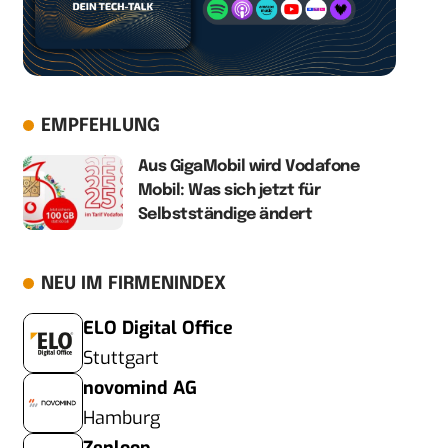
EMPFEHLUNG
Aus GigaMobil wird Vodafone
Mobil: Was sich jetzt für
Selbstständige ändert
NEU IM FIRMENINDEX
ELO Digital Office
Stuttgart
novomind AG
Hamburg