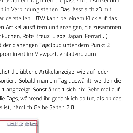
Klick auf ein Tag filtert die passenden Artikel und
it in Verbindung stehen. Das lässt sich zB mit
darstellen. UTW kann bei einem Klick auf das
en Artikel ausfiltern und anzeigen, die zusammen
hkuchen, Rote Kreuz, Liebe, Japan, Ferrari…).
tt der bisherigen Tagcloud unter dem Punkt 2
so prominent im Viewport, einladend zum
hst die übliche Artikelanzeige, wie auf jeder
sortiert. Sobald man ein Tag auswählt, werden die
rt angezeigt. Sonst ändert sich nix. Geht mal auf
e Tags, während ihr gedanklich so tut, als ob das
s ist, nämlich Gelbe Seiten 2.0.