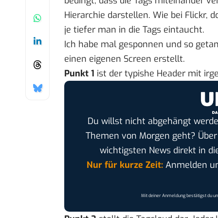
bedingt, dass die Tags miteinander v
Hierarchie darstellen. Wie bei Flickr
je tiefer man in die Tags eintaucht.
Ich habe mal gesponnen und so getan
einen eigenen Screen erstellt.
Punkt 1
ist der typishe Header mit i
Du willst nicht abgehängt werde
Themen von Morgen geht? Übe
wichtigsten News direkt in di
Nur für kurze Zeit:
Anmelden und
Mit deiner Anmeldung bestätigst du u