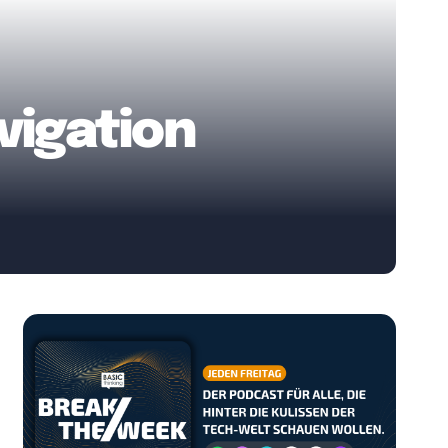
vigation