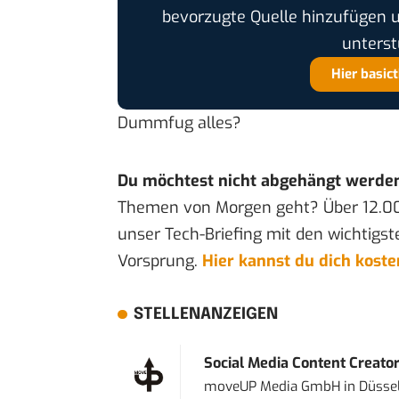
bevorzugte Quelle hinzufügen 
unterst
Hier basic
Dummfug alles?
Du möchtest nicht abgehängt werde
Themen von Morgen geht? Über 12.0
unser Tech-Briefing mit den wichtigst
Vorsprung.
Hier kannst du dich kost
STELLENANZEIGEN
Social Media Content Creato
moveUP Media GmbH
in
Düsse