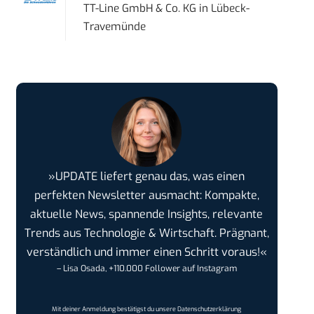
TT-Line GmbH & Co. KG
in
Lübeck-
Travemünde
»UPDATE liefert genau das, was einen
perfekten Newsletter ausmacht: Kompakte,
aktuelle News, spannende Insights, relevante
Trends aus Technologie & Wirtschaft. Prägnant,
verständlich und immer einen Schritt voraus!«
– Lisa Osada, +110.000 Follower auf Instagram
Mit deiner Anmeldung bestätigst du unsere
Datenschutzerklärung