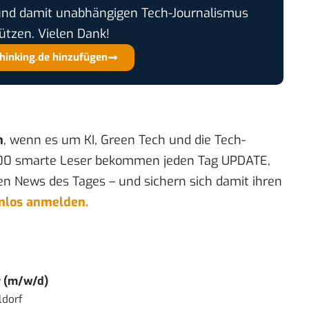
und damit unabhängigen Tech-Journalismus
ützen. Vielen Dank!
thinking.de hinzufügen
n
, wenn es um KI, Green Tech und die Tech-
00 smarte Leser bekommen jeden Tag UPDATE,
en News des Tages – und sichern sich damit ihren
enlos anmelden.
r (m/w/d)
ldorf