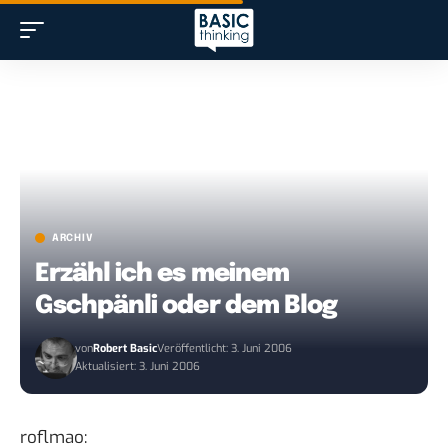
ARCHIV
Erzähl ich es meinem
Gschpänli oder dem Blog
von
Robert Basic
Veröffentlicht: 3. Juni 2006
Aktualisiert: 3. Juni 2006
roflmao: