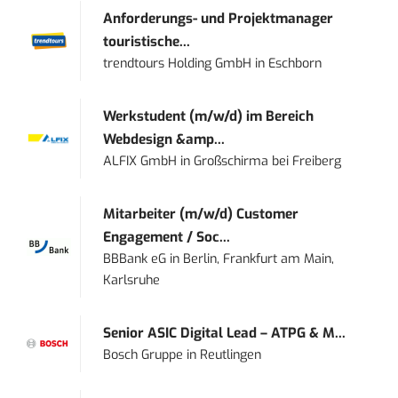
Anforderungs- und Projektmanager
touristische...
trendtours Holding GmbH
in
Eschborn
Werkstudent (m/w/d) im Bereich
Webdesign &amp...
ALFIX GmbH
in
Großschirma bei Freiberg
Mitarbeiter (m/w/d) Customer
Engagement / Soc...
BBBank eG
in
Berlin, Frankfurt am Main,
Karlsruhe
Senior ASIC Digital Lead – ATPG & M...
Bosch Gruppe
in
Reutlingen