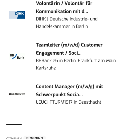
Volontärin / Volontär für
Kommunikation mit d...
DIHK | Deutsche Industrie- und
Handelskammer
in
Berlin
Teamleiter (m/w/d) Customer
Engagement / Soci...
BBBank eG
in
Berlin, Frankfurt am Main,
Karlsruhe
Content Manager (m/w/g) mit
Schwerpunkt Socia...
LEUCHTTURM1917
in
Geesthacht
THEMEN:
BLOGGING