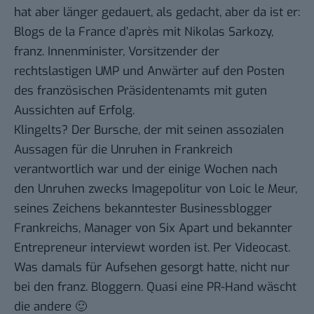
hat aber länger gedauert, als gedacht, aber da ist er:
Blogs de la France d’après
mit Nikolas Sarkozy,
franz. Innenminister, Vorsitzender der
rechtslastigen UMP und Anwärter auf den Posten
des französischen Präsidentenamts mit guten
Aussichten auf Erfolg.
Klingelts? Der Bursche, der mit seinen assozialen
Aussagen für die Unruhen in Frankreich
verantwortlich war und der einige Wochen nach
den Unruhen zwecks Imagepolitur von Loic le Meur,
seines Zeichens bekanntester Businessblogger
Frankreichs, Manager von Six Apart und bekannter
Entrepreneur interviewt worden ist.
Per Videocast
.
Was damals für Aufsehen gesorgt hatte, nicht nur
bei den franz. Bloggern. Quasi eine PR-Hand wäscht
die andere 🙂