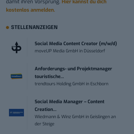
damit ihren Vorsprung.
Hier kannst du dich
kostenlos anmelden.
STELLENANZEIGEN
Social Media Content Creator (m/w/d)
moveUP Media GmbH
in
Düsseldorf
Anforderungs- und Projektmanager
touristische...
trendtours Holding GmbH
in
Eschborn
Social Media Manager – Content
Creation...
Wiedmann & Winz GmbH
in
Geislingen an
der Steige