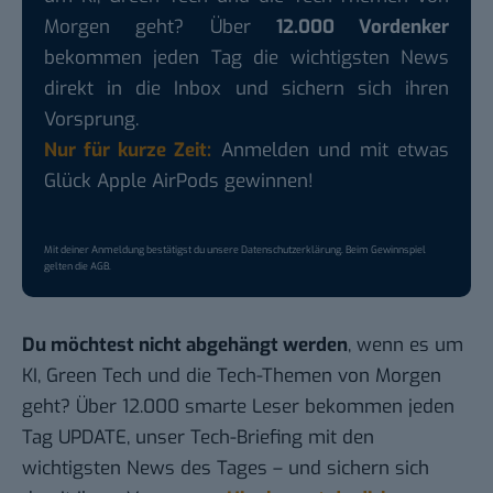
Morgen geht? Über
12.000 Vordenker
bekommen jeden Tag die wichtigsten News
direkt in die Inbox und sichern sich ihren
Vorsprung.
Nur für kurze Zeit:
Anmelden und mit etwas
Glück Apple AirPods gewinnen!
Mit deiner Anmeldung bestätigst du unsere
Datenschutzerklärung
. Beim Gewinnspiel
gelten die
AGB
.
Du möchtest nicht abgehängt werden
, wenn es um
KI, Green Tech und die Tech-Themen von Morgen
geht? Über 12.000 smarte Leser bekommen jeden
Tag UPDATE, unser Tech-Briefing mit den
wichtigsten News des Tages – und sichern sich