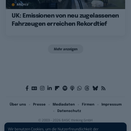
ARCHIV
UK: Emissionen von neu zugelassenen
Fahrzeugen erreichen Rekordtief
Mehr anzeigen
Über uns
Presse
Mediadaten
Firmen
Impressum
Datenschutz
© 2003 - 2026 BASIC thinking GmbH
Wir benutzen Cookies, um die Nutzerfreundlichkeit der