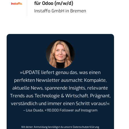
für Odoo (m/w/d)
Instaffo GmbH
in
Bremen
»UPDATE liefert genau das, was einen
perfekten Newsletter ausmacht: Kompakte,
aktuelle News, spannende Insights, relevante
Trends aus Technologie & Wirtschaft. Prägnant,
verständlich und immer einen Schritt voraus!«
– Lisa Osada, +110.000 Follower auf Instagram
Mit deiner Anmeldung bestätigst du unsere
Datenschutzerklärung