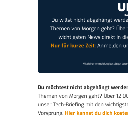
Du willst nicht abgehängt werde
Themen von Morgen geht? Übe
wichtigsten News direkt in di
Nur für kurze Zeit:
Anmelden und
Mit deiner Anmeldung bestätigst du u
Du möchtest nicht abgehängt werde
Themen von Morgen geht? Über 12.0
unser Tech-Briefing mit den wichtigst
Vorsprung.
Hier kannst du dich kost