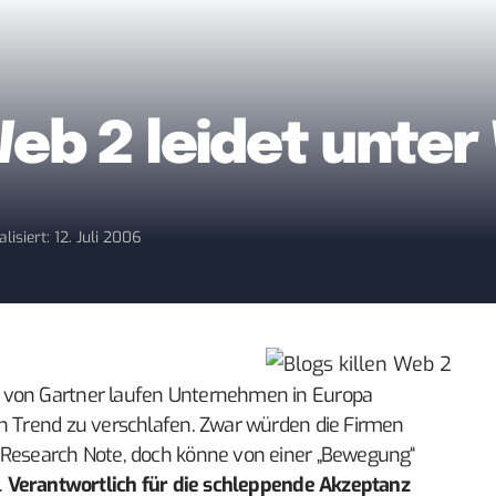
eb 2 leidet unter
lisiert: 12. Juli 2006
 von Gartner laufen Unternehmen in Europa
en Trend zu verschlafen. Zwar würden die Firmen
 Research Note, doch könne von einer „Bewegung“
.
Verantwortlich für die schleppende Akzeptanz