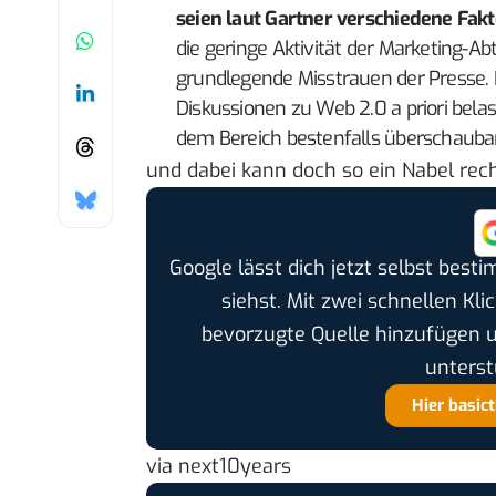
seien laut Gartner verschiedene Fak
die geringe Aktivität der Marketing-A
grundlegende Misstrauen der Presse. D
Diskussionen zu Web 2.0 a priori bela
dem Bereich bestenfalls überschaubar
und dabei kann doch so ein Nabel rech
Google lässt dich jetzt selbst bes
siehst. Mit zwei schnellen Kli
bevorzugte Quelle hinzufügen 
unterst
Hier basic
via
next10years