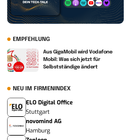
EMPFEHLUNG
Aus GigaMobil wird Vodafone
Mobil: Was sich jetzt für
Selbstständige ändert
NEU IM FIRMENINDEX
ELO Digital Office
Stuttgart
novomind AG
Hamburg