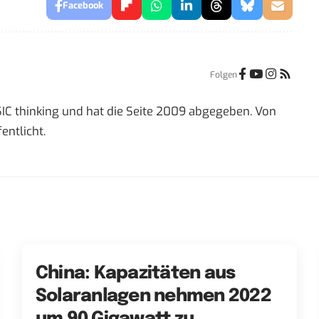
Facebook
Folgen
IC thinking und hat die Seite 2009 abgegeben. Von
entlicht.
China: Kapazitäten aus
Solaranlagen nehmen 2022
um 90 Gigawatt zu