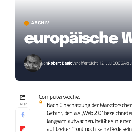
ARCHIV
europäische W
von
Robert Basic
Veröffentlicht: 12. Juli 2006
Aktua
Computerwoche
:
Nach Einschätzung der Marktforscher
Teilen
Gefahr, den als „Web 2.0“ bezeichnet
langsam aufwachen, heißt es in einer
auf breiter Front noch keine Rede sein