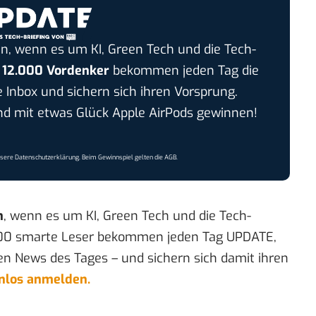
n, wenn es um KI, Green Tech und die Tech-
r
12.000 Vordenker
bekommen jeden Tag die
e Inbox und sichern sich ihren Vorsprung.
 mit etwas Glück Apple AirPods gewinnen!
nsere
Datenschutzerklärung
. Beim Gewinnspiel gelten die
AGB
.
n
, wenn es um KI, Green Tech und die Tech-
00 smarte Leser bekommen jeden Tag UPDATE,
en News des Tages – und sichern sich damit ihren
enlos anmelden.