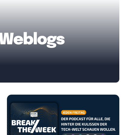
 Weblogs