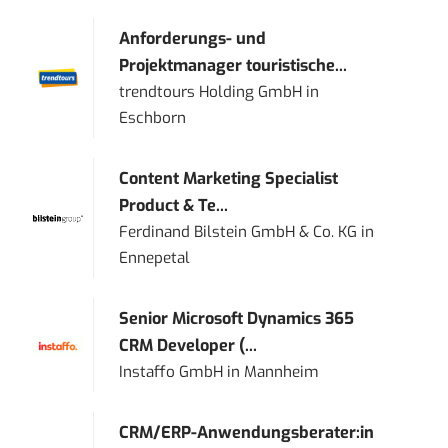
Anforderungs- und
Projektmanager touristische...
trendtours Holding GmbH
in
Eschborn
Content Marketing Specialist
Product & Te...
Ferdinand Bilstein GmbH & Co. KG
in
Ennepetal
Senior Microsoft Dynamics 365
CRM Developer (...
Instaffo GmbH
in
Mannheim
CRM/ERP-Anwendungsberater:in