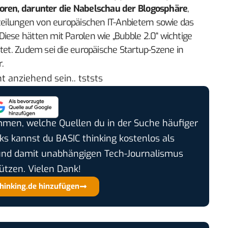
toren, darunter die Nabelschau der Blogosphäre
,
bteilungen von europäischen IT-Anbietern sowie das
iese hätten mit Parolen wie „Bubble 2.0“ wichtige
stet. Zudem sei die europäische Startup-Szene in
.
t anziehend sein.. tststs
timmen, welche Quellen du in der Suche häufiger
cks kannst du BASIC thinking kostenlos als
und damit unabhängigen Tech-Journalismus
ützen. Vielen Dank!
thinking.de hinzufügen