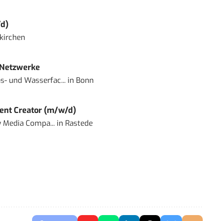
d)
kirchen
 Netzwerke
- und Wasserfac...
in
Bonn
ent Creator (m/w/d)
 Media Compa...
in
Rastede