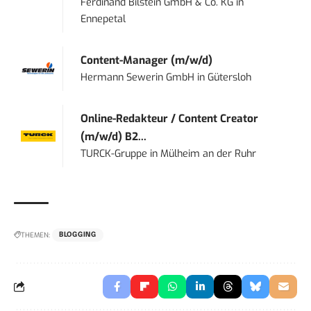
Ferdinand Bilstein GmbH & Co. KG
in
Ennepetal
Content-Manager (m/w/d)
Hermann Sewerin GmbH
in
Gütersloh
Online-Redakteur / Content Creator
(m/w/d) B2...
TURCK-Gruppe
in
Mülheim an der Ruhr
THEMEN:
BLOGGING