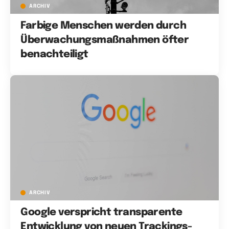
ARCHIV
Farbige Menschen werden durch
Überwachungsmaßnahmen öfter
benachteiligt
ARCHIV
Google verspricht transparente
Entwicklung von neuen Trackings-