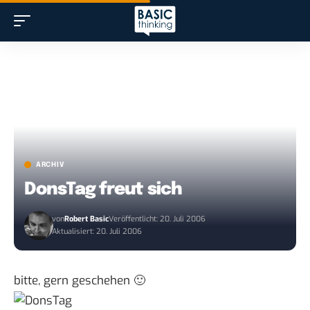
ARCHIV
DonsTag freut sich
von
Robert Basic
Veröffentlicht: 20. Juli 2006
Aktualisiert: 20. Juli 2006
bitte, gern geschehen 🙂