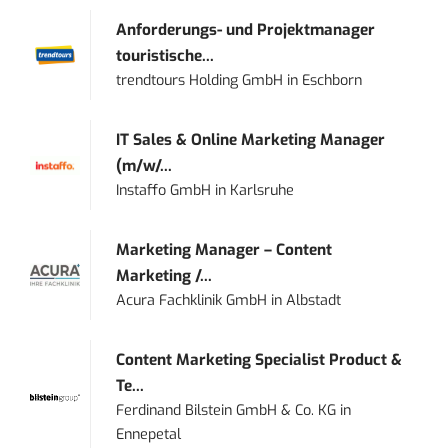
Anforderungs- und Projektmanager
touristische...
trendtours Holding GmbH
in
Eschborn
IT Sales & Online Marketing Manager
(m/w/...
Instaffo GmbH
in
Karlsruhe
Marketing Manager – Content
Marketing /...
Acura Fachklinik GmbH
in
Albstadt
Content Marketing Specialist Product &
Te...
Ferdinand Bilstein GmbH & Co. KG
in
Ennepetal