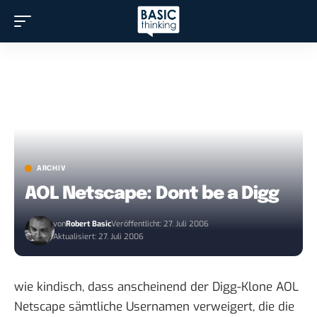
ARCHIV
AOL Netscape: Dont be a Digg
von
Robert Basic
Veröffentlicht: 27. Juli 2006
Aktualisiert: 27. Juli 2006
wie kindisch, dass anscheinend der Digg-Klone AOL
Netscape
sämtliche Usernamen verweigert
, die die