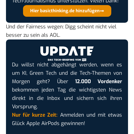
Tech-Journalismus unterstützen. Vielen Dank!
Hier basicthinking.de hinzufügen
Und der Fairness wegen: Digg scheint
nicht viel
besser
zu sein als AOL.
Du willst nicht abgehängt werden, wenn es
um KI, Green Tech und die Tech-Themen von
Morgen geht? Über
12.000 Vordenker
bekommen jeden Tag die wichtigsten News
direkt in die Inbox und sichern sich ihren
Vorsprung.
Nur für kurze Zeit:
Anmelden und mit etwas
Glück Apple AirPods gewinnen!