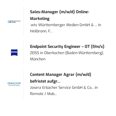
Sales-Manager (m/w/d) Online-
Marketing
.wtv Württemberger Medien GmbH & ...
in
Heilbronn, F...
Endpoint Security Engineer – OT (f/m/x)
ZEISS
in
Oberkochen (Baden-Württemberg),
München
Content Manager Agrar (m/w/d)
befristet aufgr...
Josera Erbacher Service GmbH & Co...
in
Remote / Mob...