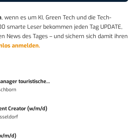
n
, wenn es um KI, Green Tech und die Tech-
00 smarte Leser bekommen jeden Tag UPDATE,
en News des Tages – und sichern sich damit ihren
enlos anmelden.
nager touristische...
schborn
tent Creator (w/m/d)
sseldorf
(w/m/d)