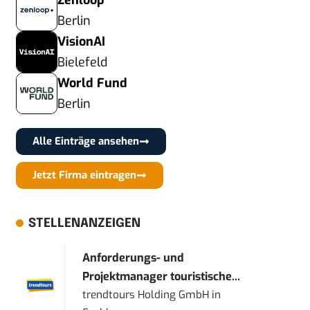
Zenloop
Berlin
VisionAI
Bielefeld
World Fund
Berlin
Alle Einträge ansehen
Jetzt Firma eintragen
STELLENANZEIGEN
Anforderungs- und
Projektmanager touristische...
trendtours Holding GmbH
in