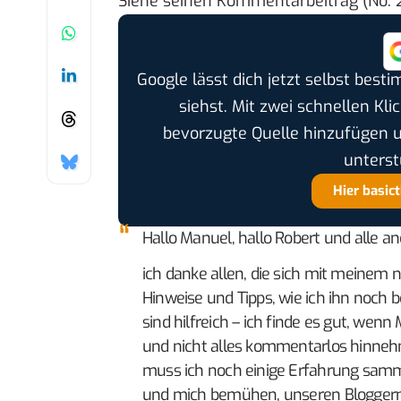
Siehe
seinen Kommentarbeitrag
(No. 2
Google lässt dich jetzt selbst bes
siehst. Mit zwei schnellen Kli
bevorzugte Quelle hinzufügen 
unterst
Hier basic
Hallo Manuel, hallo Robert und alle an
ich danke allen, die sich mit meinem 
Hinweise und Tipps, wie ich ihn noch
sind hilfreich – ich finde es gut, w
und nicht alles kommentarlos hinnehm
muss ich noch einige Erfahrung samm
und mich bemühen, unseren Bloggern