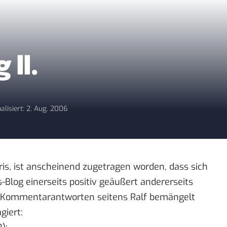
 II.
alisiert: 2. Aug. 2006
is, ist anscheinend zugetragen worden, dass sich
s-Blog
einerseits positiv geäußert andererseits
a Kommentarantworten seitens Ralf bemängelt
giert: