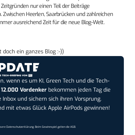
 Zeitgründen nur einen Teil der Beiträge
 Zwischen Heerlen, Saarbrücken und zahlreichen
immer ausreichend Zeit für die neue Blog-Welt.
 doch ein ganzes Blog :-))
n, wenn es um KI, Green Tech und die Tech-
r
12.000 Vordenker
bekommen jeden Tag die
e Inbox und sichern sich ihren Vorsprung.
 mit etwas Glück Apple AirPods gewinnen!
nsere
Datenschutzerklärung
. Beim Gewinnspiel gelten die
AGB
.