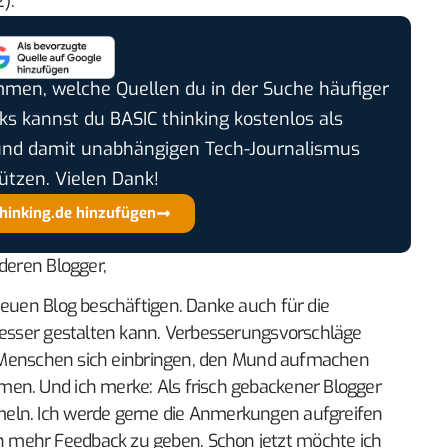
):
timmen, welche Quellen du in der Suche häufiger
cks kannst du BASIC thinking kostenlos als
und damit unabhängigen Tech-Journalismus
ützen. Vielen Dank!
thinking.de hinzufügen
deren Blogger,
neuen Blog beschäftigen. Danke auch für die
 besser gestalten kann. Verbesserungsvorschläge
enn Menschen sich einbringen, den Mund aufmachen
en. Und ich merke: Als frisch gebackener Blogger
eln. Ich werde gerne die Anmerkungen aufgreifen
 mehr Feedback zu geben. Schon jetzt möchte ich