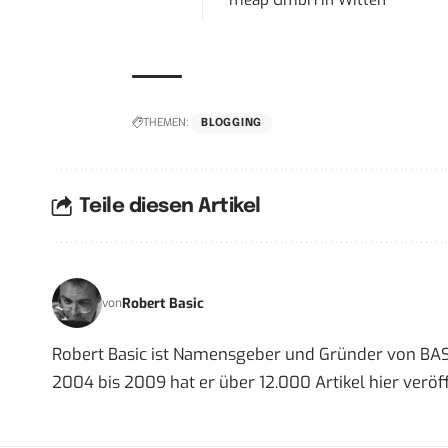
meap GmbH
in
Witten
THEMEN:
BLOGGING
Teile diesen Artikel
Robert Basic
von
Robert Basic ist Namensgeber und Gründer von BAS
2004 bis 2009 hat er über 12.000 Artikel hier veröff