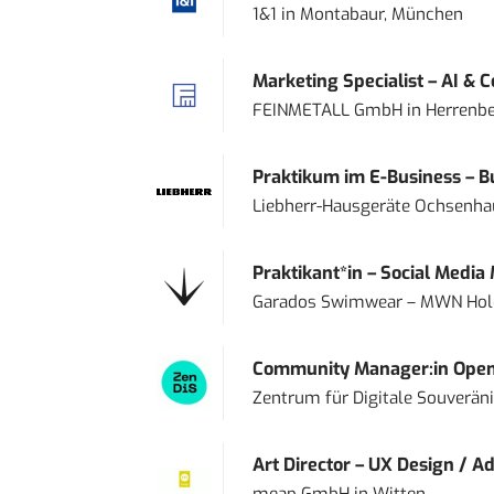
1&1
in
Montabaur, München
Marketing Specialist – AI & 
FEINMETALL GmbH
in
Herrenbe
Praktikum im E-Business – Bu
Liebherr-Hausgeräte Ochsenh
Praktikant*in – Social Media
Garados Swimwear – MWN Ho
Community Manager:in Open
Zentrum für Digitale Souveränit
Art Director – UX Design / Ad