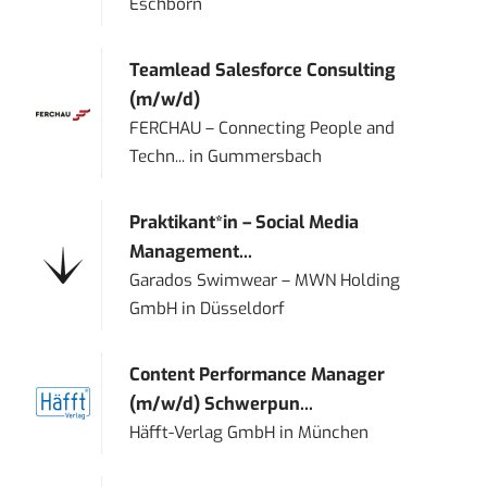
Eschborn
Teamlead Salesforce Consulting
(m/w/d)
FERCHAU – Connecting People and
Techn...
in
Gummersbach
Praktikant*in – Social Media
Management...
Garados Swimwear – MWN Holding
GmbH
in
Düsseldorf
Content Performance Manager
(m/w/d) Schwerpun...
Häfft-Verlag GmbH
in
München