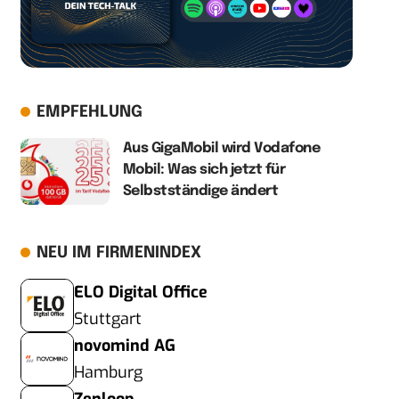
EMPFEHLUNG
Aus GigaMobil wird Vodafone
Mobil: Was sich jetzt für
Selbstständige ändert
NEU IM FIRMENINDEX
ELO Digital Office
Stuttgart
novomind AG
Hamburg