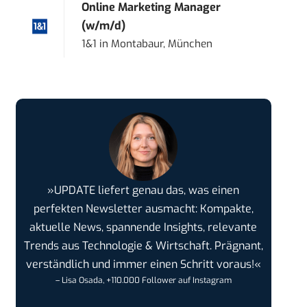
Online Marketing Manager
(w/m/d)
1&1
in
Montabaur, München
»UPDATE liefert genau das, was einen
perfekten Newsletter ausmacht: Kompakte,
aktuelle News, spannende Insights, relevante
Trends aus Technologie & Wirtschaft. Prägnant,
verständlich und immer einen Schritt voraus!«
– Lisa Osada, +110.000 Follower auf Instagram