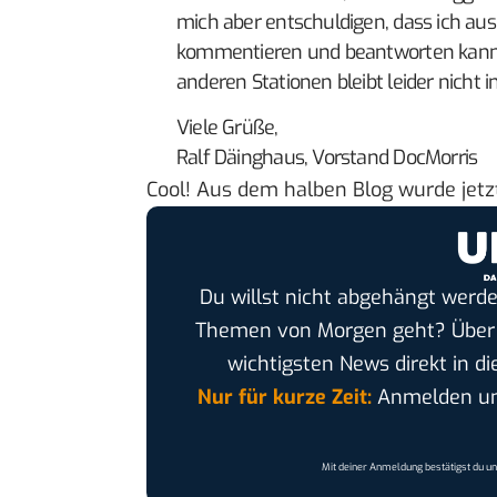
mich aber entschuldigen, dass ich aus
kommentieren und beantworten kann.
anderen Stationen bleibt leider nicht 
Viele Grüße,
Ralf Däinghaus, Vorstand DocMorris
Cool! Aus dem halben Blog wurde jetzt
Du willst nicht abgehängt werde
Themen von Morgen geht? Übe
wichtigsten News direkt in di
Nur für kurze Zeit:
Anmelden und
Mit deiner Anmeldung bestätigst du u