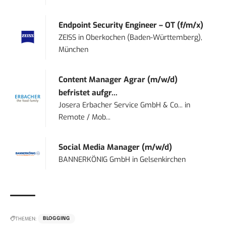
Endpoint Security Engineer – OT (f/m/x)
ZEISS
in
Oberkochen (Baden-Württemberg),
München
Content Manager Agrar (m/w/d)
befristet aufgr...
Josera Erbacher Service GmbH & Co...
in
Remote / Mob...
Social Media Manager (m/w/d)
BANNERKÖNIG GmbH
in
Gelsenkirchen
THEMEN:
BLOGGING