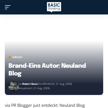
ARCHIV
Brand-Eins Autor: Neuland
Blog
von
Robert Basic
Veröffentlicht: 21. Aug. 2006
Aktualisiert: 21. Aug. 2006
via
PR Blogger
just entdeckt:
Neuland Blog