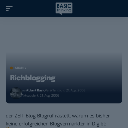
ARCHIV
Richblogging
von
Robert Basic
Veröffentlicht: 21. Aug. 2006
Aktualisiert: 21. Aug. 2006
der
ZEIT-Blog Blogruf rästelt
, warum es bisher
keine erfolgreichen Blogvermarkter in D gibt: