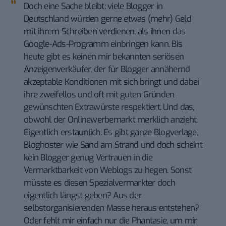
Doch eine Sache bleibt: viele Blogger in
Deutschland würden gerne etwas (mehr) Geld
mit ihrem Schreiben verdienen, als ihnen das
Google-Ads-Programm einbringen kann. Bis
heute gibt es keinen mir bekannten seriösen
Anzeigenverkäufer, der für Blogger annähernd
akzeptable Konditionen mit sich bringt und dabei
ihre zweifellos und oft mit guten Gründen
gewünschten Extrawürste respektiert. Und das,
obwohl der Onlinewerbemarkt merklich anzieht.
Eigentlich erstaunlich. Es gibt ganze Blogverlage,
Bloghoster wie Sand am Strand und doch scheint
kein Blogger genug Vertrauen in die
Vermarktbarkeit von Weblogs zu hegen. Sonst
müsste es diesen Spezialvermarkter doch
eigentlich längst geben? Aus der
selbstorganisierenden Masse heraus entstehen?
Oder fehlt mir einfach nur die Phantasie, um mir