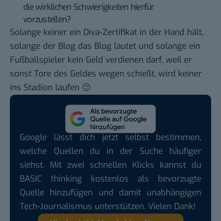
die wirklichen Schwierigkeiten hierfür
vorzustellen?
Solange keiner ein Diva-Zertifikat in der Hand hält,
solange der Blog das Blog lautet und solange ein
Fußballspieler kein Geld verdienen darf, weil er
sonst Tore des Geldes wegen schießt, wird keiner
ins Stadion laufen 🙂
Google lässt dich jetzt selbst bestimmen,
welche Quellen du in der Suche häufiger
siehst. Mit zwei schnellen Klicks kannst du
BASIC thinking kostenlos als bevorzugte
Quelle hinzufügen und damit unabhängigen
Tech-Journalismus unterstützen. Vielen Dank!