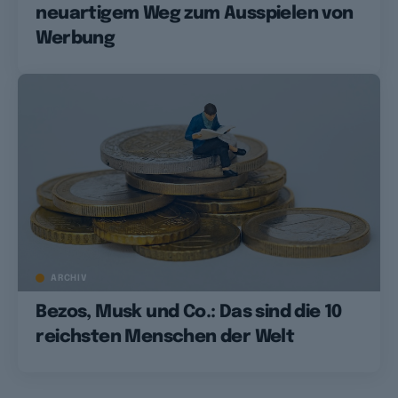
neuartigem Weg zum Ausspielen von
Werbung
ARCHIV
Bezos, Musk und Co.: Das sind die 10
reichsten Menschen der Welt