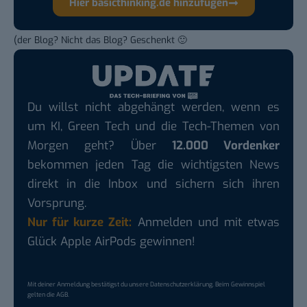
Hier basicthinking.de hinzufügen
(der Blog? Nicht das Blog? Geschenkt 🙂
Du willst nicht abgehängt werden, wenn es
um KI, Green Tech und die Tech-Themen von
Morgen geht? Über
12.000 Vordenker
bekommen jeden Tag die wichtigsten News
direkt in die Inbox und sichern sich ihren
Vorsprung.
Nur für kurze Zeit:
Anmelden und mit etwas
Glück Apple AirPods gewinnen!
Mit deiner Anmeldung bestätigst du unsere
Datenschutzerklärung
. Beim Gewinnspiel
gelten die
AGB
.