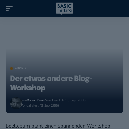
ARCHIV
Der etwas andere Blog-
Workshop
von
Robert Basic
Veröffentlicht: 13. Sep. 2006
Aktualisiert: 13. Sep. 2006
Beetlebum
plant
einen spannenden Workshop,