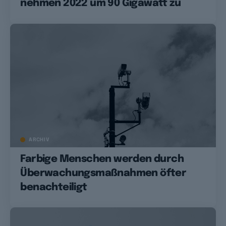
nehmen 2022 um 90 Gigawatt zu
ARCHIV
Farbige Menschen werden durch
Überwachungsmaßnahmen öfter
benachteiligt