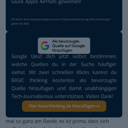
Glück Apple AirPods gewinnen!
Mit deiner Anmeldung bestätigst du unsere
Datenschutzerklärung
. Beim Gewinnspiel
gelten die
AGB
.
Google lässt dich jetzt selbst bestimmen,
welche Quellen du in der Suche häufiger
siehst. Mit zwei schnellen Klicks kannst du
BASIC thinking kostenlos als bevorzugte
Quelle hinzufügen und damit unabhängigen
Tech-Journalismus unterstützen. Vielen Dank!
Hier basicthinking.de hinzufügen
mal so ganz am Rande, es ist prima, dass sich