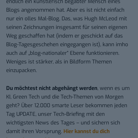
endlich ein künstlerisch begabter Mensch eines
Blogs angenommen hat. Aber es ist nicht einfach
nur ein olles Mal-Blog. Das, was
Hugh McLeod
mit
seinen Zeichnungen insgesamt für seinen eigenen
Weg geschaffen hat (indem er geschickt auf das
Blog-Tagesgeschehen eingegangen ist), kann imho
auch auf „blog-nationaler“ Ebene funktionieren.
Weniges ist stärker, als in Bildform Themen
einzupacken.
Du möchtest nicht abgehängt werden
, wenn es um
KI, Green Tech und die Tech-Themen von Morgen
geht? Über 12.000 smarte Leser bekommen jeden
Tag UPDATE, unser Tech-Briefing mit den
wichtigsten News des Tages – und sichern sich
damit ihren Vorsprung.
Hier kannst du dich