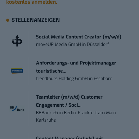
kostenlos anmelden.
STELLENANZEIGEN
Social Media Content Creator (m/w/d)
moveUP Media GmbH
in
Düsseldorf
Anforderungs- und Projektmanager
touristische...
trendtours Holding GmbH
in
Eschborn
Teamleiter (m/w/d) Customer
Engagement / Soci...
BBBank eG
in
Berlin, Frankfurt am Main,
Karlsruhe
Content Manager (m/w/g) mit