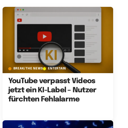
BREAK/THE NEWS
ENTERTAIN
YouTube verpasst Videos
jetzt ein KI-Label – Nutzer
fürchten Fehlalarme