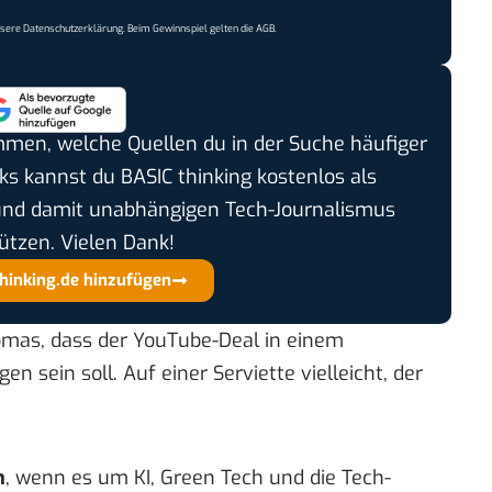
nsere
Datenschutzerklärung
. Beim Gewinnspiel gelten die
AGB
.
timmen, welche Quellen du in der Suche häufiger
cks kannst du BASIC thinking kostenlos als
und damit unabhängigen Tech-Journalismus
ützen. Vielen Dank!
thinking.de hinzufügen
omas
, dass der YouTube-Deal in einem
n sein soll. Auf einer Serviette vielleicht, der
n
, wenn es um KI, Green Tech und die Tech-