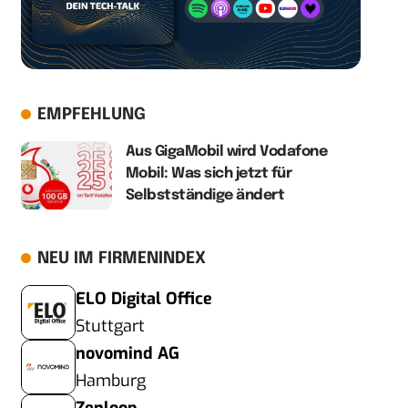
EMPFEHLUNG
Aus GigaMobil wird Vodafone
Mobil: Was sich jetzt für
Selbstständige ändert
NEU IM FIRMENINDEX
ELO Digital Office
Stuttgart
novomind AG
Hamburg