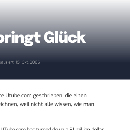
bringt Glück
alisiert: 15. Okt. 2006
eite Utube.com
geschrieben
, die einen
eichnen, weil nicht alle wissen, wie man
f UTube.com has turned down a $1 million dollar