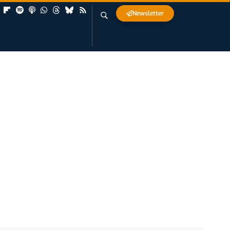
Newsletter