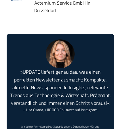
Actemium Service GmbH
in
Düsseldorf
»UPDATE liefert genau das, was einen
perfekten Newsletter ausmacht: Kompakte,
aktuelle News, spannende Insights, relevante
Trends aus Technologie & Wirtschaft. Prägnant,
verständlich und immer einen Schritt voraus!«
– Lisa Osada, +110.000 Follower auf Instagram
Mit deiner Anmeldung bestätigst du unsere
Datenschutzerklärung