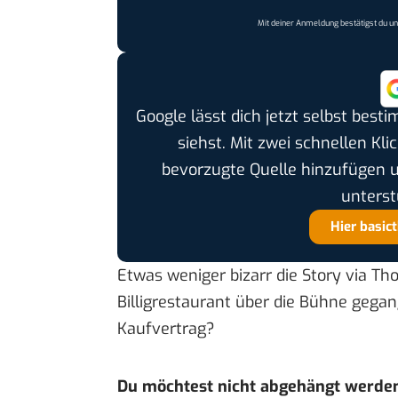
Mit deiner Anmeldung bestätigst du u
Google lässt dich jetzt selbst bes
siehst. Mit zwei schnellen Kli
bevorzugte Quelle hinzufügen 
unterst
Hier basic
Etwas weniger bizarr die Story
via Th
Billigrestaurant über die Bühne gegange
Kaufvertrag?
Du möchtest nicht abgehängt werde