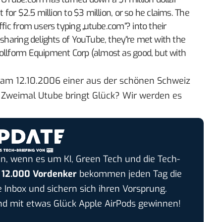
 for $2.5 million to $3 million, or so he claims. The
ic from users typing „utube.com“? into their
sharing delights of YouTube, they“re met with the
Rollform Equipment Corp (almost as good, but with
ch am 12.10.2006 einer aus der schönen Schweiz
 Zweimal Utube bringt Glück? Wir werden es
n, wenn es um KI, Green Tech und die Tech-
r
12.000 Vordenker
bekommen jeden Tag die
e Inbox und sichern sich ihren Vorsprung.
 mit etwas Glück Apple AirPods gewinnen!