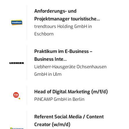
Anforderungs- und
Projektmanager touristische...
trendtours Holding GmbH
in
Eschborn
Praktikum im E-Business –
Business Inte...
Liebherr-Hausgeräte Ochsenhausen
GmbH
in
Ulm
Head of Digital Marketing (m/f/d)
PiNCAMP GmbH
in
Berlin
Referent Social Media / Content
Creator (w/m/d)