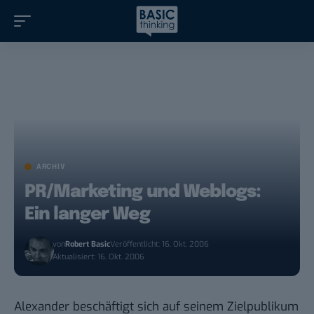
ARCHIV
PR/Marketing und Weblogs:
Ein langer Weg
von
Robert Basic
Veröffentlicht: 16. Okt. 2006
Aktualisiert: 16. Okt. 2006
Alexander beschäftigt sich auf seinem Zielpublikum