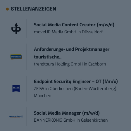
STELLENANZEIGEN
Social Media Content Creator (m/w/d)
moveUP Media GmbH
in
Düsseldorf
Anforderungs- und Projektmanager
touristische...
trendtours Holding GmbH
in
Eschborn
Endpoint Security Engineer – OT (f/m/x)
ZEISS
in
Oberkochen (Baden-Württemberg),
München
Social Media Manager (m/w/d)
BANNERKÖNIG GmbH
in
Gelsenkirchen