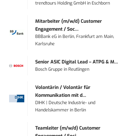
trendtours Holding GmbH
in
Eschborn
Mitarbeiter (m/w/d) Customer
Engagement / Soc...
BBBank eG
in
Berlin, Frankfurt am Main,
Karlsruhe
Senior ASIC Digital Lead – ATPG & M...
Bosch Gruppe
in
Reutlingen
Volontärin / Volontär für
Kommunikation mit d...
DIHK | Deutsche Industrie- und
Handelskammer
in
Berlin
Teamleiter (m/w/d) Customer