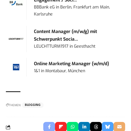
Engagement / Soci...
BBBank eG
in
Berlin, Frankfurt am Main,
Karlsruhe
Content Manager (m/w/g) mit
Schwerpunkt Socia...
LEUCHTTURM1917
in
Geesthacht
Online Marketing Manager (w/m/d)
1&1
in
Montabaur, München
THEMEN:
BLOGGING