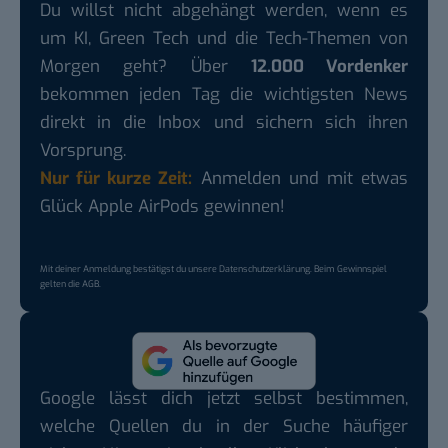
Du willst nicht abgehängt werden, wenn es
um KI, Green Tech und die Tech-Themen von
Morgen geht? Über
12.000 Vordenker
bekommen jeden Tag die wichtigsten News
direkt in die Inbox und sichern sich ihren
Vorsprung.
Nur für kurze Zeit:
Anmelden und mit etwas
Glück Apple AirPods gewinnen!
Mit deiner Anmeldung bestätigst du unsere
Datenschutzerklärung
. Beim Gewinnspiel
gelten die
AGB
.
Google lässt dich jetzt selbst bestimmen,
welche Quellen du in der Suche häufiger