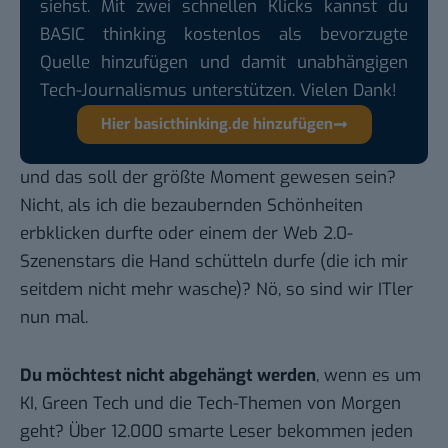
siehst. Mit zwei schnellen Klicks kannst du
BASIC thinking kostenlos als bevorzugte
Quelle hinzufügen und damit unabhängigen
Tech-Journalismus unterstützen. Vielen Dank!
Hier basicthinking.de hinzufügen
und das soll der größte Moment gewesen sein?
Nicht, als ich die bezaubernden Schönheiten
erbklicken durfte oder einem der Web 2.0-
Szenenstars die Hand schütteln durfe (die ich mir
seitdem nicht mehr wasche)? Nö, so sind wir ITler
nun mal.
Du möchtest nicht abgehängt werden
, wenn es um
KI, Green Tech und die Tech-Themen von Morgen
geht? Über 12.000 smarte Leser bekommen jeden