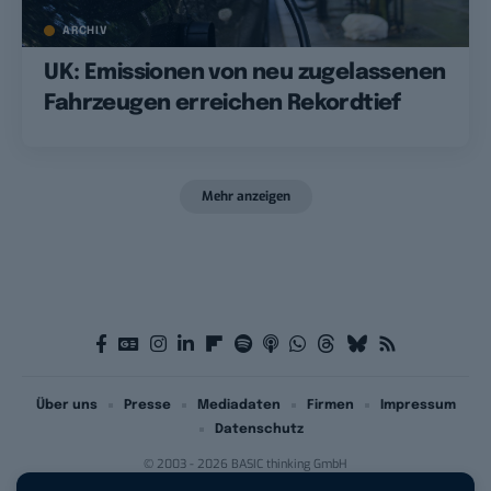
ARCHIV
UK: Emissionen von neu zugelassenen
Fahrzeugen erreichen Rekordtief
Mehr anzeigen
Über uns
Presse
Mediadaten
Firmen
Impressum
Datenschutz
© 2003 - 2026 BASIC thinking GmbH