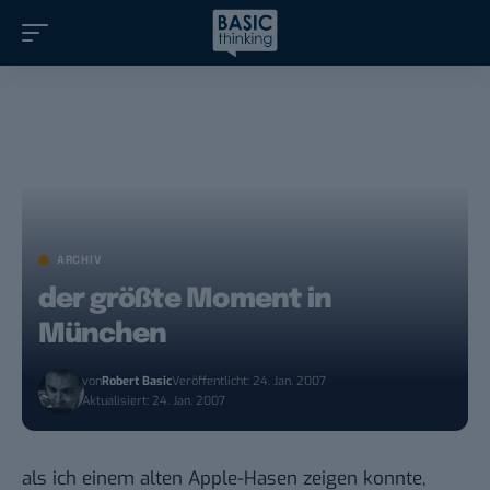
ARCHIV
der größte Moment in
München
von
Robert Basic
Veröffentlicht: 24. Jan. 2007
Aktualisiert: 24. Jan. 2007
als ich einem alten Apple-Hasen zeigen konnte,