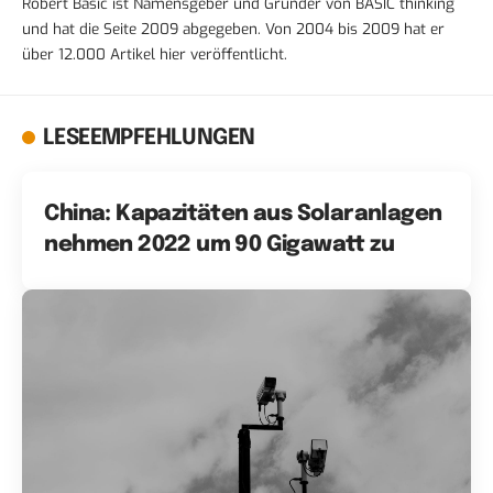
Robert Basic ist Namensgeber und Gründer von BASIC thinking
und hat die Seite 2009 abgegeben. Von 2004 bis 2009 hat er
über 12.000 Artikel hier veröffentlicht.
LESEEMPFEHLUNGEN
China: Kapazitäten aus Solaranlagen
nehmen 2022 um 90 Gigawatt zu