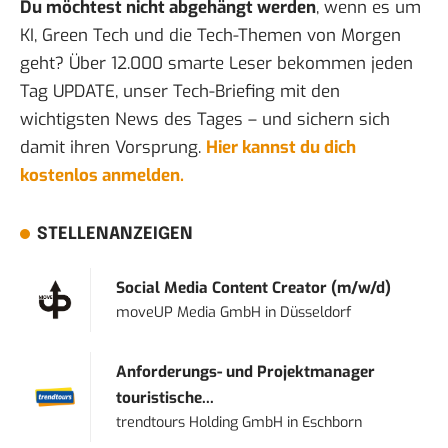
Du möchtest nicht abgehängt werden
, wenn es um
KI, Green Tech und die Tech-Themen von Morgen
geht? Über 12.000 smarte Leser bekommen jeden
Tag UPDATE, unser Tech-Briefing mit den
wichtigsten News des Tages – und sichern sich
damit ihren Vorsprung.
Hier kannst du dich
kostenlos anmelden.
STELLENANZEIGEN
Social Media Content Creator (m/w/d)
moveUP Media GmbH
in
Düsseldorf
Anforderungs- und Projektmanager
touristische...
trendtours Holding GmbH
in
Eschborn