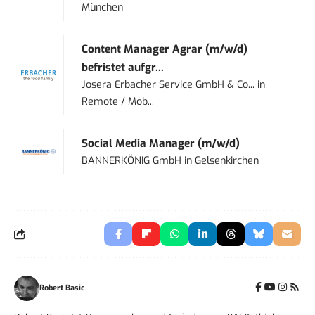
München
Content Manager Agrar (m/w/d)
befristet aufgr...
Josera Erbacher Service GmbH & Co...
in
Remote / Mob...
Social Media Manager (m/w/d)
BANNERKÖNIG GmbH
in
Gelsenkirchen
Robert Basic