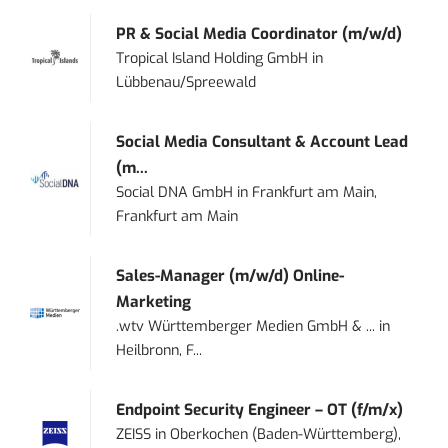
PR & Social Media Coordinator (m/w/d)
Tropical Island Holding GmbH
in
Lübbenau/Spreewald
Social Media Consultant & Account Lead
(m...
Social DNA GmbH
in
Frankfurt am Main,
Frankfurt am Main
Sales-Manager (m/w/d) Online-
Marketing
.wtv Württemberger Medien GmbH & ...
in
Heilbronn, F...
Endpoint Security Engineer – OT (f/m/x)
ZEISS
in
Oberkochen (Baden-Württemberg),