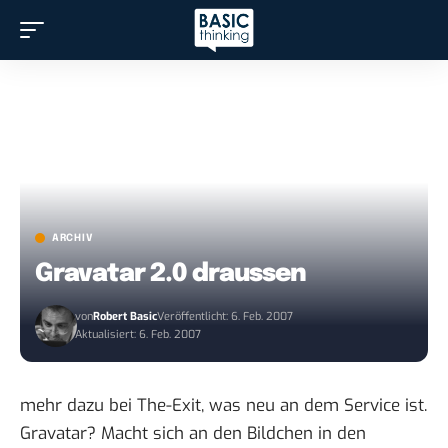
ARCHIV
Gravatar 2.0 draussen
von
Robert Basic
Veröffentlicht: 6. Feb. 2007
Aktualisiert: 6. Feb. 2007
mehr dazu bei
The-Exit
, was neu an dem Service ist.
Gravatar
? Macht sich an den Bildchen in den