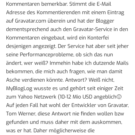
Kommentaren bemerkbar. Stimmt die E-Mail
Adresse des Kommentierenden mit einem Eintrag
auf Gravatar.com überein und hat der Blogger
dementsprechend auch den Gravatar-Service in den
Kommentaren eingebaut, wird ein Konterfei
desjenigen angezeigt. Der Service hat aber seit jeher
seine Performanceprobleme, ob sich das nun
ändert, wer weiß? Immehin habe ich dutzende Mails
bekommen, die mich auch fragen, wie man damit
Asche verdienen könnte. Antwort? Weiß nicht,
MyBlogLog
wusste es und gehört seit einiger Zeit
zum Yahoo Netzwerk (
10-12 Mio USD angeblich
🙂
Auf jeden Fall hat wohl der Entwickler von Gravatar,
Tom Werner, diese Antwort nie finden wollen bzw
gefunden und muss daher mit dem auskommen,
was er hat. Daher möglicherweise die