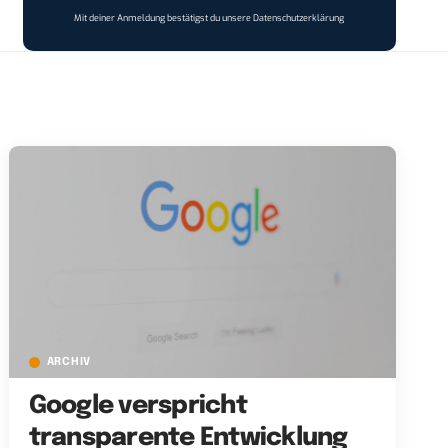
Mit deiner Anmeldung bestätigst du unsere
Datenschutzerklärung
ARCHIV
Google verspricht
transparente Entwicklung