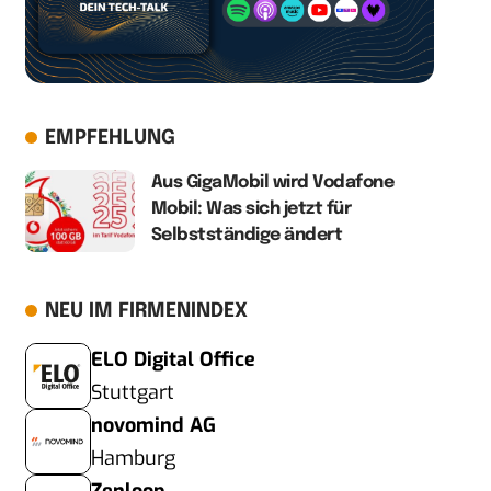
EMPFEHLUNG
Aus GigaMobil wird Vodafone
Mobil: Was sich jetzt für
Selbstständige ändert
NEU IM FIRMENINDEX
ELO Digital Office
Stuttgart
novomind AG
Hamburg