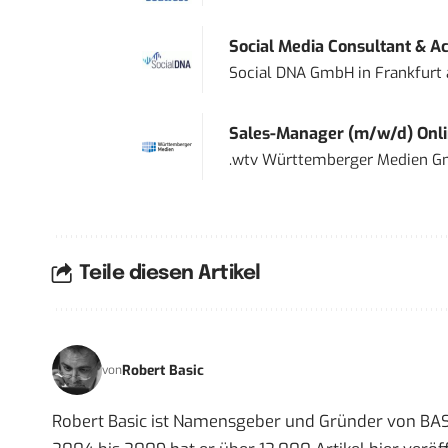
Social Media Consultant & Ac
Social DNA GmbH
in
Frankfurt
Sales-Manager (m/w/d) Onl
.wtv Württemberger Medien Gm
Teile diesen Artikel
Robert Basic
von
Robert Basic ist Namensgeber und Gründer von BAS