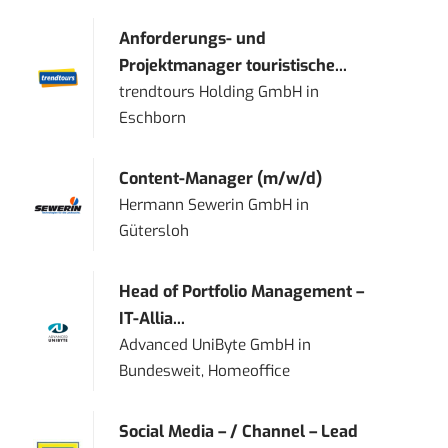
Anforderungs- und
Projektmanager touristische...
trendtours Holding GmbH
in
Eschborn
Content-Manager (m/w/d)
Hermann Sewerin GmbH
in
Gütersloh
Head of Portfolio Management –
IT-Allia...
Advanced UniByte GmbH
in
Bundesweit, Homeoffice
Social Media – / Channel – Lead