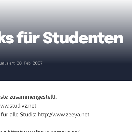
ks für Studenten
ualisiert: 28. Feb. 2007
iste zusammengestellt:
www.studivz.net
für alle Studis:
http://www.zeeya.net