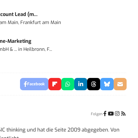
count Lead (m...
 am Main, Frankfurt am Main
ine-Marketing
bH & ...
in
Heilbronn, F...
Facebook
Folgen
IC thinking und hat die Seite 2009 abgegeben. Von