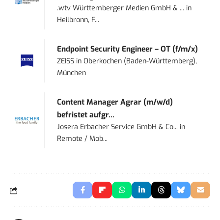
.wtv Württemberger Medien GmbH & ...
in
Heilbronn, F...
Endpoint Security Engineer – OT (f/m/x)
ZEISS
in
Oberkochen (Baden-Württemberg),
München
Content Manager Agrar (m/w/d)
befristet aufgr...
Josera Erbacher Service GmbH & Co...
in
Remote / Mob...