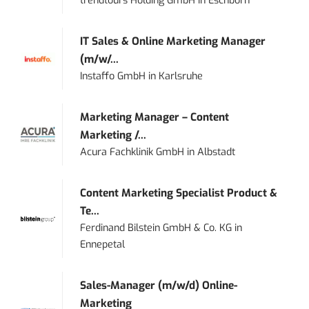
trendtours Holding GmbH
in
Eschborn
IT Sales & Online Marketing Manager
(m/w/...
Instaffo GmbH
in
Karlsruhe
Marketing Manager – Content
Marketing /...
Acura Fachklinik GmbH
in
Albstadt
Content Marketing Specialist Product &
Te...
Ferdinand Bilstein GmbH & Co. KG
in
Ennepetal
Sales-Manager (m/w/d) Online-
Marketing