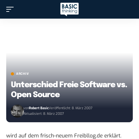
ARCHIV
Unterschied Freie Software vs.
Open Source
von
Robert Basic
Veröffentlicht: 8. März 2007
Aktualisiert: 8. März 2007
wird auf dem frisch-neuem Freibllog.de
erklärt
.