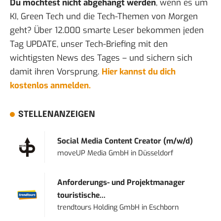
Du möchtest nicht abgehängt werden
, wenn es um
KI, Green Tech und die Tech-Themen von Morgen
geht? Über 12.000 smarte Leser bekommen jeden
Tag UPDATE, unser Tech-Briefing mit den
wichtigsten News des Tages – und sichern sich
damit ihren Vorsprung.
Hier kannst du dich
kostenlos anmelden.
STELLENANZEIGEN
Social Media Content Creator (m/w/d)
moveUP Media GmbH
in
Düsseldorf
Anforderungs- und Projektmanager
touristische...
trendtours Holding GmbH
in
Eschborn