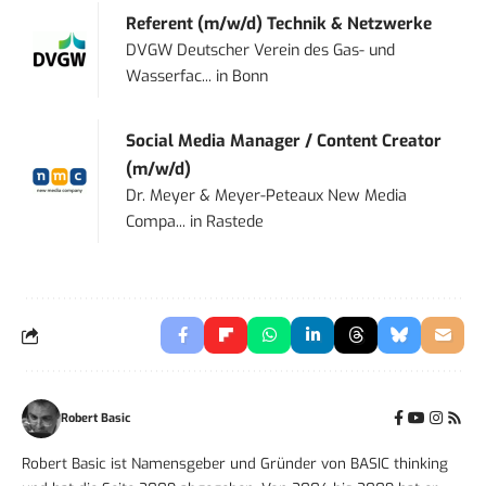
Referent (m/w/d) Technik & Netzwerke
DVGW Deutscher Verein des Gas- und
Wasserfac...
in
Bonn
Social Media Manager / Content Creator
(m/w/d)
Dr. Meyer & Meyer-Peteaux New Media
Compa...
in
Rastede
Robert Basic
Robert Basic ist Namensgeber und Gründer von BASIC thinking