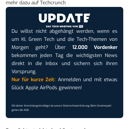
mehr dazu
auf Techcrunch
Du willst nicht abgehängt werden, wenn es
um KI, Green Tech und die Tech-Themen von
Morgen geht? Über
12.000 Vordenker
bekommen jeden Tag die wichtigsten News
direkt in die Inbox und sichern sich ihren
Vorsprung.
Nur für kurze Zeit:
Anmelden und mit etwas
Glück Apple AirPods gewinnen!
Mit deiner Anmeldung bestätigst du unsere
Datenschutzerklärung
. Beim Gewinnspiel
gelten die
AGB
.