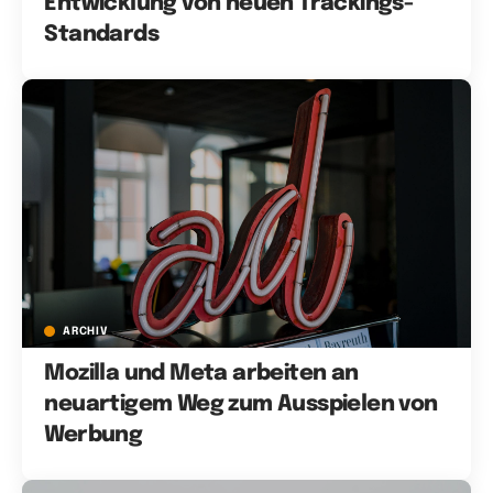
Entwicklung von neuen Trackings-
Standards
ARCHIV
Mozilla und Meta arbeiten an
neuartigem Weg zum Ausspielen von
Werbung