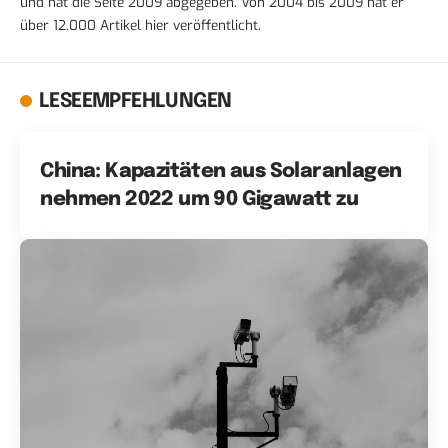
und hat die Seite 2009 abgegeben. Von 2004 bis 2009 hat er
über 12.000 Artikel hier veröffentlicht.
LESEEMPFEHLUNGEN
China: Kapazitäten aus Solaranlagen
nehmen 2022 um 90 Gigawatt zu