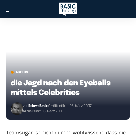
ARCHIV
die Jagd nach den Eyeballs
mittels Celebrities
von
Robert Basic
Veröffentlicht: 16. März 2007
Aktualisiert: 16. März 2007
Teamsugar ist nicht dumm, wohlwissend dass die