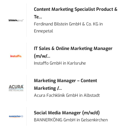
Content Marketing Specialist Product &
Te...
Ferdinand Bilstein GmbH & Co. KG
in
Ennepetal
IT Sales & Online Marketing Manager
(m/w/...
Instaffo GmbH
in
Karlsruhe
Marketing Manager – Content
Marketing /...
Acura Fachklinik GmbH
in
Albstadt
Social Media Manager (m/w/d)
BANNERKÖNIG GmbH
in
Gelsenkirchen