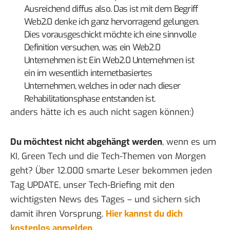
Ausreichend diffus also. Das ist mit dem Begriff
Web2.0 denke ich ganz hervorragend gelungen.
Dies vorausgeschickt möchte ich eine sinnvolle
Definition versuchen, was ein Web2.0
Unternehmen ist: Ein Web2.0 Unternehmen ist
ein im wesentlich internetbasiertes
Unternehmen, welches in oder nach dieser
Rehabilitationsphase entstanden ist.
anders hätte ich es auch nicht sagen können:)
Du möchtest nicht abgehängt werden
, wenn es um
KI, Green Tech und die Tech-Themen von Morgen
geht? Über 12.000 smarte Leser bekommen jeden
Tag UPDATE, unser Tech-Briefing mit den
wichtigsten News des Tages – und sichern sich
damit ihren Vorsprung.
Hier kannst du dich
kostenlos anmelden.