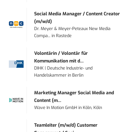
Social Media Manager / Content Creator
(m/w/d)
Dr. Meyer & Meyer-Peteaux New Media
Compa...
in
Rastede
Volontärin / Volontär für
Kommunikation mit d...
DIHK | Deutsche Industrie- und
Handelskammer
in
Berlin
Marketing Manager Social Media and
Content (m...
Wave In Motion GmbH
in
Köln, Köln
Teamleiter (m/w/d) Customer