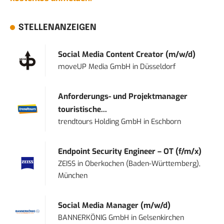
STELLENANZEIGEN
Social Media Content Creator (m/w/d)
moveUP Media GmbH
in
Düsseldorf
Anforderungs- und Projektmanager
touristische...
trendtours Holding GmbH
in
Eschborn
Endpoint Security Engineer – OT (f/m/x)
ZEISS
in
Oberkochen (Baden-Württemberg),
München
Social Media Manager (m/w/d)
BANNERKÖNIG GmbH
in
Gelsenkirchen