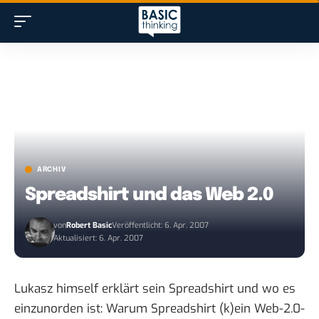
ARCHIV
Spreadshirt und das Web 2.0
von
Robert Basic
Veröffentlicht: 6. Apr. 2007
Aktualisiert: 6. Apr. 2007
Lukasz himself erklärt sein Spreadshirt und wo es
einzunorden ist:
Warum Spreadshirt (k)ein Web-2.0-