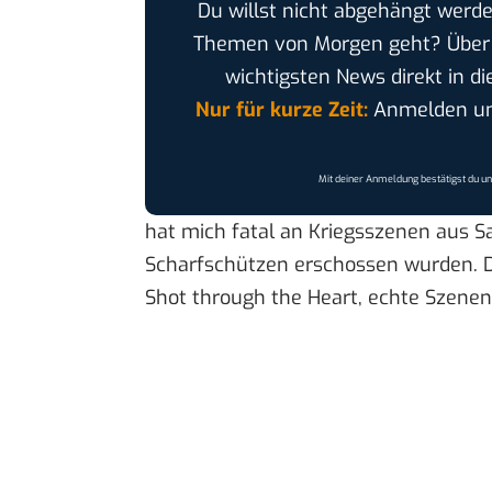
Du willst nicht abgehängt werde
Themen von Morgen geht? Übe
wichtigsten News direkt in di
Nur für kurze Zeit:
Anmelden und
Mit deiner Anmeldung bestätigst du u
hat mich fatal an Kriegsszenen aus S
Scharfschützen erschossen wurden. Di
Shot through the Heart, echte Szenen 