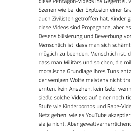
diese Pentagon-Videos ins Gegenteil 
Szenen wie bei der Explosion einer Gr
auch Zivilisten getroffen hat, Kinder 
diese Videos sind Propaganda, aber es 
Desensibilisierung und Bewerbung von
Menschlich ist, dass man sich schämt 
möglich zu beenden. Menschlich ist, d
dass man Militärs und solchen, die mili
moralische Grundlage ihres Tuns entzi
der wenigen Wölfe meistens nicht tra
ernten, kein Ansehen, kein Geld, we
siedle solche Videos auf einer
noch ti
Stufe wie Kinderpornos und Rape-Vide
Netz gehen, wie es YouTube akzeptier
sie ja nicht. Aber gewaltverherrlich