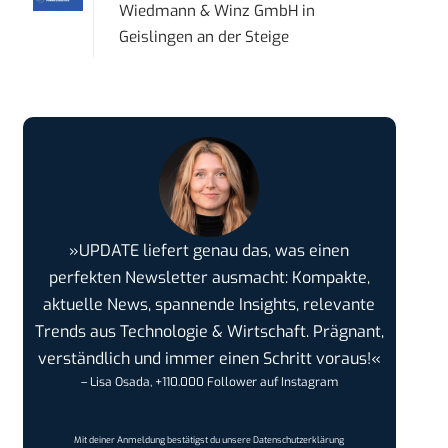
Wiedmann & Winz GmbH
in
Geislingen an der Steige
»UPDATE liefert genau das, was einen
perfekten Newsletter ausmacht: Kompakte,
aktuelle News, spannende Insights, relevante
Trends aus Technologie & Wirtschaft. Prägnant,
verständlich und immer einen Schritt voraus!«
– Lisa Osada, +110.000 Follower auf Instagram
Mit deiner Anmeldung bestätigst du unsere
Datenschutzerklärung