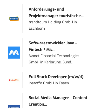
Anforderungs- und
Projektmanager touristische...
trendtours Holding GmbH
in
Eschborn
Softwareentwickler Java –
Fintech / Mic...
Monet Financial Technologies
GmbH
in
Karlsruhe, Bund...
Full Stack Developer (m/w/d)
Instaffo GmbH
in
Essen
Social Media Manager – Content
Creation...