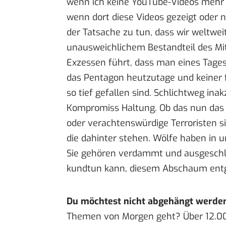
wenn ich keine YouTube-Videos mehr e
wenn dort diese Videos gezeigt oder ni
der Tatsache zu tun, dass wir weltwei
unausweichlichem Bestandteil des Mi
Exzessen führt, dass man eines Tages
das Pentagon heutzutage und keiner f
so tief gefallen sind. Schlichtweg in
Kompromiss Haltung. Ob das nun das
oder verachtenswürdige Terroristen s
die dahinter stehen. Wölfe haben in 
Sie gehören verdammt und ausgeschl
kundtun kann, diesem Abschaum entg
Du möchtest nicht abgehängt werde
Themen von Morgen geht? Über 12.0