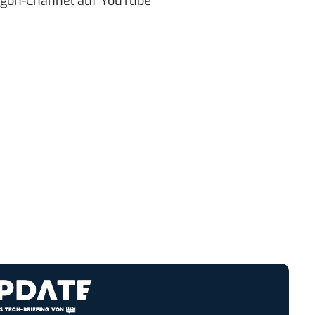
agon-Channel auf YouTube