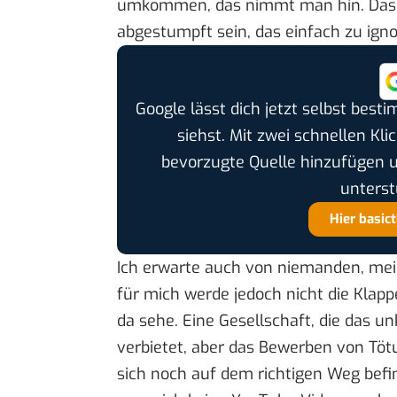
umkommen, das nimmt man hin. Das se
abgestumpft sein, das einfach zu igno
Google lässt dich jetzt selbst bes
siehst. Mit zwei schnellen Kli
bevorzugte Quelle hinzufügen 
unterst
Hier basic
Ich erwarte auch von niemanden, me
für mich werde jedoch nicht die Klap
da sehe. Eine Gesellschaft, die das u
verbietet, aber das Bewerben von Töt
sich noch auf dem richtigen Weg befi