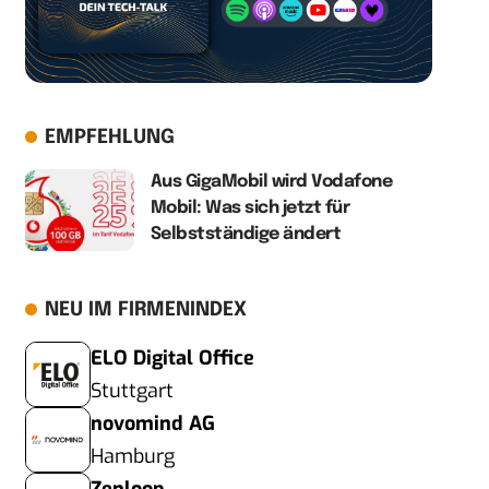
EMPFEHLUNG
Aus GigaMobil wird Vodafone
Mobil: Was sich jetzt für
Selbstständige ändert
NEU IM FIRMENINDEX
ELO Digital Office
Stuttgart
novomind AG
Hamburg