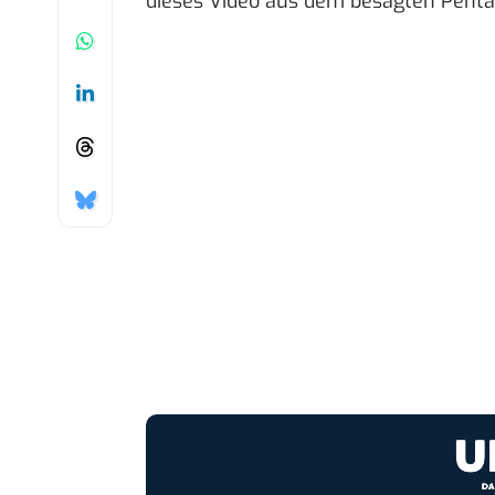
dieses Video aus dem besagten Pent