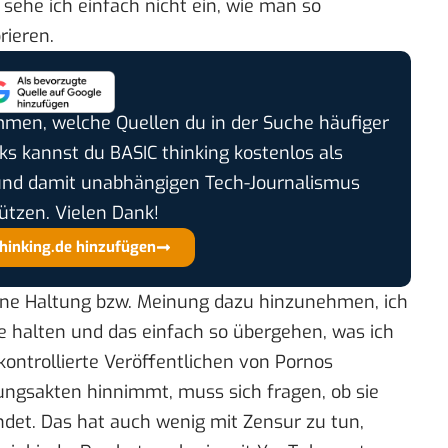
he ich einfach nicht ein, wie man so
rieren.
timmen, welche Quellen du in der Suche häufiger
cks kannst du BASIC thinking kostenlos als
und damit unabhängigen Tech-Journalismus
ützen. Vielen Dank!
thinking.de hinzufügen
ine Haltung bzw. Meinung dazu hinzunehmen, ich
pe halten und das einfach so übergehen, was ich
nkontrollierte Veröffentlichen von Pornos
ungsakten hinnimmt, muss sich fragen, ob sie
ndet. Das hat auch wenig mit Zensur zu tun,