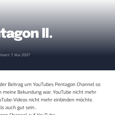
agon II.
lisiert: 7. Mai 2007
 der Beitrag um
YouTubes Pentagon Channel
so
ich meine Bekundung war, YouTube nicht mehr
ouTube-Videos nicht mehr einbinden möchte.
s auch gut sein..