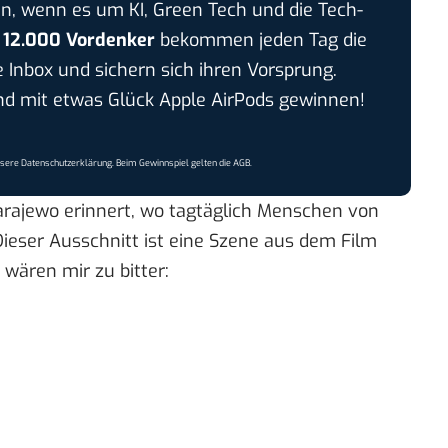
n, wenn es um KI, Green Tech und die Tech-
r
12.000 Vordenker
bekommen jeden Tag die
e Inbox und sichern sich ihren Vorsprung.
 mit etwas Glück Apple AirPods gewinnen!
nsere
Datenschutzerklärung
. Beim Gewinnspiel gelten die
AGB
.
arajewo erinnert, wo tagtäglich Menschen von
eser Ausschnitt ist eine Szene aus dem Film
wären mir zu bitter: