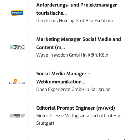
Anforderungs- und Projektmanager
touristische...
trendtours Holding GmbH
in
Eschborn
Marketing Manager Social Media and
Content (m...
Wave In Motion GmbH
in
Köln, Köln
Social Media Manager –
Webkommunikation...
Open Experience GmbH
in
Karlsruhe
Editorial Prompt Engineer (m/w/d)
Motor Presse Verlagsgesellschaft mbH
in
Stuttgart