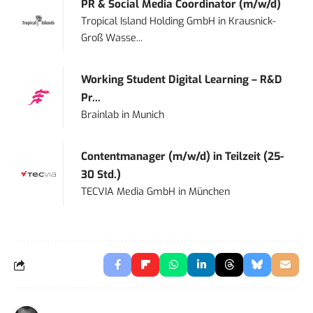
PR & Social Media Coordinator (m/w/d)
Tropical Island Holding GmbH
in
Krausnick-
Groß Wasse...
Working Student Digital Learning – R&D
Pr...
Brainlab
in
Munich
Contentmanager (m/w/d) in Teilzeit (25-
30 Std.)
TECVIA Media GmbH
in
München