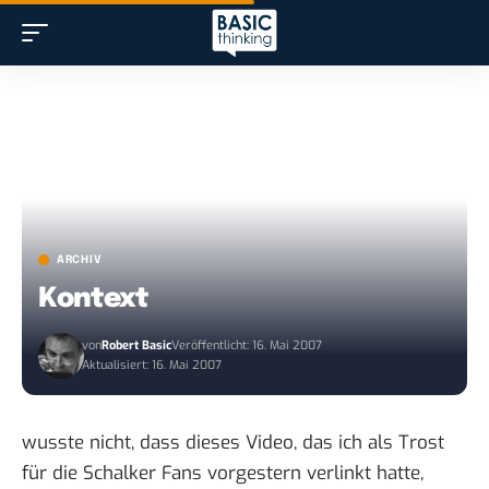
ARCHIV
Kontext
von
Robert Basic
Veröffentlicht: 16. Mai 2007
Aktualisiert: 16. Mai 2007
wusste nicht, dass
dieses Video
, das ich als Trost
für die Schalker Fans vorgestern verlinkt hatte,