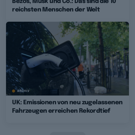
Bezos, Musk und Co.: Das sind die 10
reichsten Menschen der Welt
ARCHIV
UK: Emissionen von neu zugelassenen
Fahrzeugen erreichen Rekordtief