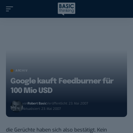
ARCHIV
Google kauft Feedburner für
100 Mio USD
von
Robert Basic
Veröffentlicht: 23. Mai 2007
Aktualisiert: 23. Mai 2007
die Gerüchte haben sich also bestätigt. Kein