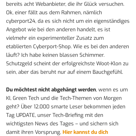
bereits
acht Webanbieter
, die ihr Glück versuchen.
Ok, einer fällt aus dem Rahmen, nämlich
cyberport24, da es sich nicht um ein eigenständiges
Angebot wie bei den anderen handelt, es ist
vielmehr ein experimenteller Zusatz zum
etablierten Cyberport-Shop. Wie es bei den anderen
läuft? Ich habe keinen blassen Schimmer.
Schutzgeld
scheint der erfolgreichste Woot-Klon zu
sein, aber das beruht nur auf einem Bauchgefühl.
Du möchtest nicht abgehängt werden
, wenn es um
KI, Green Tech und die Tech-Themen von Morgen
geht? Über 12.000 smarte Leser bekommen jeden
Tag UPDATE, unser Tech-Briefing mit den
wichtigsten News des Tages – und sichern sich
damit ihren Vorsprung.
Hier kannst du dich