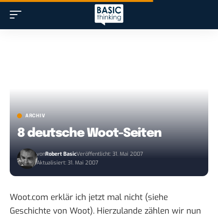
ARCHIV
8 deutsche Woot-Seiten
von
Robert Basic
Veröffentlicht: 31. Mai 2007
Aktualisiert: 31. Mai 2007
Woot.com
erklär ich jetzt mal nicht (siehe
Geschichte von Woot
). Hierzulande zählen wir nun