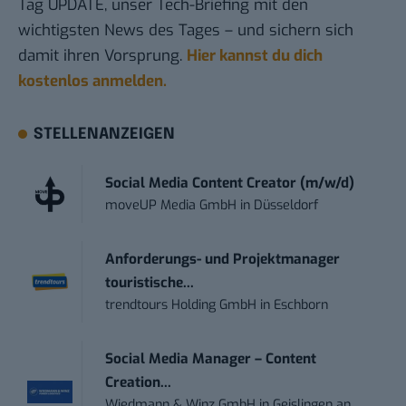
Tag UPDATE, unser Tech-Briefing mit den
wichtigsten News des Tages – und sichern sich
damit ihren Vorsprung.
Hier kannst du dich
kostenlos anmelden.
STELLENANZEIGEN
Social Media Content Creator (m/w/d)
moveUP Media GmbH
in
Düsseldorf
Anforderungs- und Projektmanager
touristische...
trendtours Holding GmbH
in
Eschborn
Social Media Manager – Content
Creation...
Wiedmann & Winz GmbH
in
Geislingen an