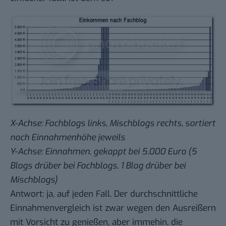
X-Achse: Fachblogs links, Mischblogs rechts, sortiert
nach Einnahmenhöhe jeweils
Y-Achse: Einnahmen, gekappt bei 5.000 Euro (5
Blogs drüber bei Fachblogs, 1 Blog drüber bei
Mischblogs)
Antwort: ja, auf jeden Fall. Der durchschnittliche
Einnahmenvergleich ist zwar wegen den Ausreißern
mit Vorsicht zu genießen, aber immehin, die