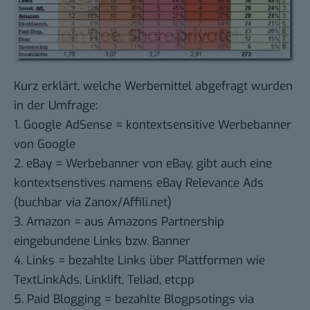
Kurz erklärt, welche Werbemittel abgefragt wurden
in der Umfrage:
1. Google AdSense = kontextsensitive Werbebanner
von Google
2. eBay = Werbebanner von eBay, gibt auch eine
kontextsenstives namens eBay Relevance Ads
(buchbar via Zanox/Affili.net)
3. Amazon = aus Amazons Partnership
eingebundene Links bzw. Banner
4. Links = bezahlte Links über Plattformen wie
TextLinkAds, Linklift, Teliad, etcpp
5. Paid Blogging = bezahlte Blogpsotings via