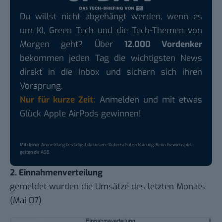
Du willst nicht abgehängt werden, wenn es
um KI, Green Tech und die Tech-Themen von
Morgen geht? Über
12.000 Vordenker
bekommen jeden Tag die wichtigsten News
direkt in die Inbox und sichern sich ihren
Vorsprung.
Nur für kurze Zeit:
Anmelden und mit etwas
Glück Apple AirPods gewinnen!
Mit deiner Anmeldung bestätigst du unsere
Datenschutzerklärung
. Beim Gewinnspiel
gelten die
AGB
.
2. Einnahmenverteilung
gemeldet wurden die Umsätze des letzten Monats
(Mai 07)