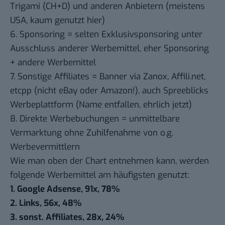
Trigami (CH+D) und anderen Anbietern (meistens
USA, kaum genutzt hier)
6. Sponsoring = selten Exklusivsponsoring unter
Ausschluss anderer Werbemittel, eher Sponsoring
+ andere Werbemittel
7. Sonstige Affiliates = Banner via Zanox, Affili.net,
etcpp (nicht eBay oder Amazon!), auch Spreeblicks
Werbeplattform (Name entfallen, ehrlich jetzt)
8. Direkte Werbebuchungen = unmittelbare
Vermarktung ohne Zuhilfenahme von o.g.
Werbevermittlern
Wie man oben der Chart entnehmen kann, werden
folgende Werbemittel am häufigsten genutzt:
1. Google Adsense, 91x, 78%
2. Links, 56x, 48%
3. sonst. Affiliates, 28x, 24%