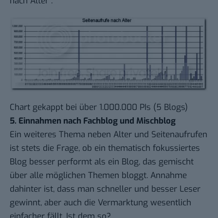
nach Alter“:
Chart gekappt bei über 1.000.000 PIs (5 Blogs)
5. Einnahmen nach Fachblog und Mischblog
Ein weiteres Thema neben Alter und Seitenaufrufen
ist stets die Frage, ob ein thematisch fokussiertes
Blog besser performt als ein Blog, das gemischt
über alle möglichen Themen bloggt. Annahme
dahinter ist, dass man schneller und besser Leser
gewinnt, aber auch die Vermarktung wesentlich
einfacher fällt. Ist dem so?