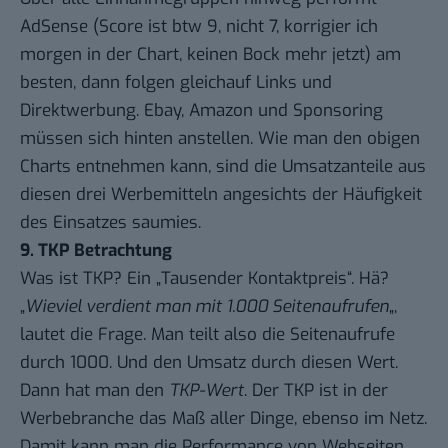
AdSense (Score ist btw 9, nicht 7, korrigier ich
morgen in der Chart, keinen Bock mehr jetzt) am
besten, dann folgen gleichauf Links und
Direktwerbung. Ebay, Amazon und Sponsoring
müssen sich hinten anstellen. Wie man den obigen
Charts entnehmen kann, sind die Umsatzanteile aus
diesen drei Werbemitteln angesichts der Häufigkeit
des Einsatzes saumies.
9. TKP Betrachtung
Was ist TKP? Ein „Tausender Kontaktpreis“. Hä?
„
Wieviel verdient man mit 1.000 Seitenaufrufen
„,
lautet die Frage. Man teilt also die Seitenaufrufe
durch 1000. Und den Umsatz durch diesen Wert.
Dann hat man den
TKP-Wert
. Der TKP ist in der
Werbebranche das Maß aller Dinge, ebenso im Netz.
Damit kann man die Performance von Webseiten