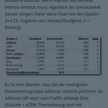
Annahme dahinter: wenn man ein Werbemittel
intensiv einsetzt, muss eigentlich der Umsatzanteil
daraus steigen. Daher diese Chart mit den Spalten
3+4 (3= Ergebnis aus Umsatz/Häufigkeit, 4 =
Ranking)
Es ist kein Wunder, dass bei der niedrigsten
Einkommensgruppe AdSense schlecht perfomrt. Da
AdSense idR stark vom Traffic abhängt (klar,
Klickrate + eCPM, Themenbezug sind mit