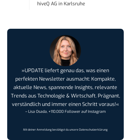
hiveQ AG
in
Karlsruhe
»UPDATE liefert genau das, was einen
perfekten Newsletter ausmacht: Kompakte,
aktuelle News, spannende Insights, relevante
Trends aus Technologie & Wirtschaft. Prägnant,
verständlich und immer einen Schritt voraus!«
– Lisa Osada, +110.000 Follower auf Instagram
Mit deiner Anmeldung bestätigst du unsere
Datenschutzerklärung