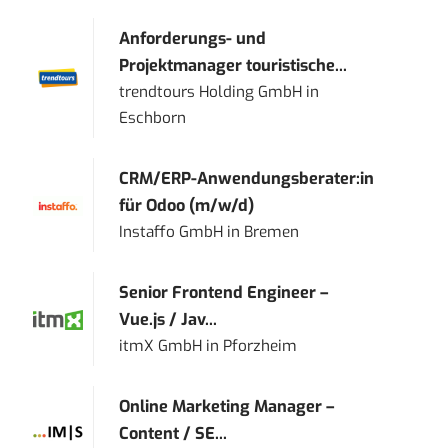
Anforderungs- und
Projektmanager touristische...
trendtours Holding GmbH
in
Eschborn
CRM/ERP-Anwendungsberater:in
für Odoo (m/w/d)
Instaffo GmbH
in
Bremen
Senior Frontend Engineer –
Vue.js / Jav...
itmX GmbH
in
Pforzheim
Online Marketing Manager –
Content / SE...