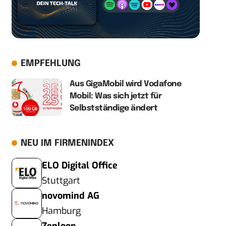
EMPFEHLUNG
Aus GigaMobil wird Vodafone
Mobil: Was sich jetzt für
Selbstständige ändert
NEU IM FIRMENINDEX
ELO Digital Office
Stuttgart
novomind AG
Hamburg