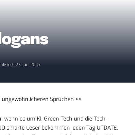
logans
alisiert: 27. Juni 2007
n
ungewöhnlicheren Sprüchen >>
n
, wenn es um KI, Green Tech und die Tech-
00 smarte Leser bekommen jeden Tag UPDATE,