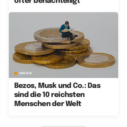
öfter benachteiligt
ARCHIV
Bezos, Musk und Co.: Das
sind die 10 reichsten
Menschen der Welt