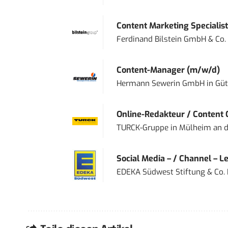
Content Marketing Specialist 
Ferdinand Bilstein GmbH & Co.
Content-Manager (m/w/d)
Hermann Sewerin GmbH
in
Güt
Online-Redakteur / Content C
TURCK-Gruppe
in
Mülheim an d
Social Media – / Channel – Lea
EDEKA Südwest Stiftung & Co.