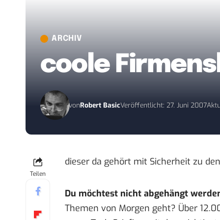
ARCHIV
coole Firmens
von
Robert Basic
Veröffentlicht: 27. Juni 2007
Aktu
dieser da gehört mit Sicherheit zu de
Teilen
Du möchtest nicht abgehängt werde
Themen von Morgen geht? Über 12.0