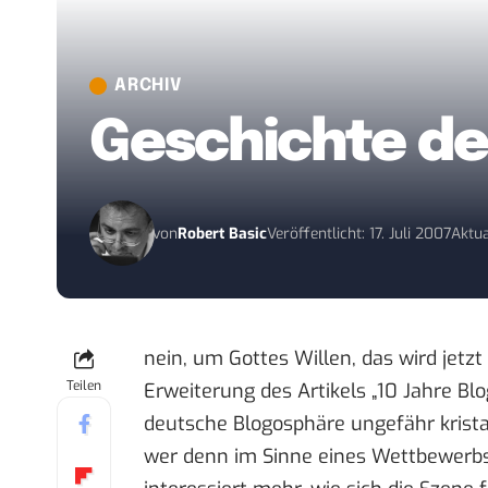
ARCHIV
Geschichte de
von
Robert Basic
Veröffentlicht: 17. Juli 2007
Aktua
nein, um Gottes Willen, das wird jetzt
Teilen
Erweiterung des Artikels „
10 Jahre Blo
deutsche Blogosphäre ungefähr kristall
wer denn im Sinne eines Wettbewerbs 