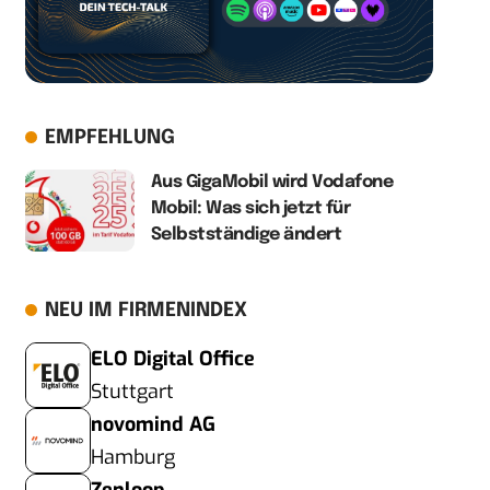
EMPFEHLUNG
Aus GigaMobil wird Vodafone
Mobil: Was sich jetzt für
Selbstständige ändert
NEU IM FIRMENINDEX
ELO Digital Office
Stuttgart
novomind AG
Hamburg