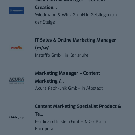
Creation...
Wiedmann & Winz GmbH
in
Geislingen an
der Steige
IT Sales & Online Marketing Manager
(m/w/...
Instaffo GmbH
in
Karlsruhe
Marketing Manager – Content
Marketing /...
Acura Fachklinik GmbH
in
Albstadt
Content Marketing Specialist Product &
Te...
Ferdinand Bilstein GmbH & Co. KG
in
Ennepetal