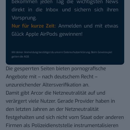
bekommen jeden Tag die wichtigsten News
direkt in die Inbox und sichern sich ihren
Vorsprung.
Nur für kurze Zeit:
Anmelden und mit etwas
Glück Apple AirPods gewinnen!
Mit deiner Anmeldung bestätigst du unsere
Datenschutzerklärung
. Beim Gewinnspiel
gelten die
AGB
.
Die gesperrten Seiten bieten pornografische
Angebote mit – nach deutschem Recht –
unzureichender Altersverifikation an.
Damit gibt Arcor die Netzneutralität auf und
verärgert viele Nutzer. Gerade Provider haben in
den letzten Jahren an der Netzneutralität
festgehalten und sich nicht vom Staat oder anderen
Firmen als Polizeidienststelle instrumentalisieren