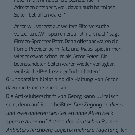
Adressen entsperrt, weil davon auch harmlose
Seiten betroffen waren.“
Arcor will vorerst auf weitere Filterversuche
verzichten: „Wir sperren erstmal nicht nach“, sagt
Firmen-Sprecher Peter. Denn offenbar waren die
Porno-Provider beim Katz-und-Maus-Spiel immer
wieder etwas schneller als Arcor. Peter: „Die
beanstandeten Seiten waren wieder verfügbar,
weil sie die IP-Adresse geändert hatten.“
Grundsätzlich bleibt also die Haltung von Arcor
dazu die Gleiche wie zuvor.
Die Artikelüberschrift von Georg kann uU falsch
sein, denn auf Spon heißt es:
Den Zugang zu dieser
und zwei anderen Sex-Seiten ohne Altercheck
sperrte Arcor auf Antrag des deutschen Porno-
Anbieters Kirchberg Logistik mehrere Tage lang
. Ich