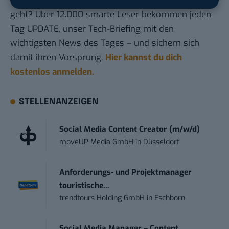
KI, Green Tech und die Tech-Themen von Morgen
geht? Über 12.000 smarte Leser bekommen jeden
Tag UPDATE, unser Tech-Briefing mit den
wichtigsten News des Tages – und sichern sich
damit ihren Vorsprung.
Hier kannst du dich
kostenlos anmelden.
STELLENANZEIGEN
Social Media Content Creator (m/w/d)
moveUP Media GmbH
in
Düsseldorf
Anforderungs- und Projektmanager
touristische...
trendtours Holding GmbH
in
Eschborn
Social Media Manager – Content