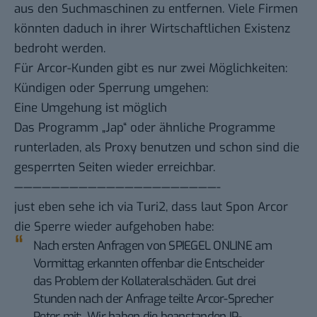
aus den Suchmaschinen zu entfernen. Viele Firmen
könnten daduch in ihrer Wirtschaftlichen Existenz
bedroht werden.
Für Arcor-Kunden gibt es nur zwei Möglichkeiten:
Kündigen oder Sperrung umgehen:
Eine Umgehung ist möglich
Das Programm „Jap“ oder ähnliche Programme
runterladen, als Proxy benutzen und schon sind die
gesperrten Seiten wieder erreichbar.
——————————————————————-
just eben sehe ich via
Turi2
, dass laut Spon Arcor
die Sperre wieder aufgehoben habe
:
Nach ersten Anfragen von SPIEGEL ONLINE am
Vormittag erkannten offenbar die Entscheider
das Problem der Kollateralschäden. Gut drei
Stunden nach der Anfrage teilte Arcor-Sprecher
Peter mit: „Wir haben die beanstanden IP-