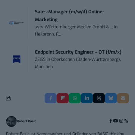
Sales-Manager (m/w/d) Online-
Marketing
.wtv Württemberger Medien GmbH & ...
in
Heilbronn, F...
Endpoint Security Engineer – OT (f/m/x)
ZEISS
in
Oberkochen (Baden-Württemberg),
München
Robert Basic
Robert Basic ist Namensgeber und Gründer von BASIC thinking