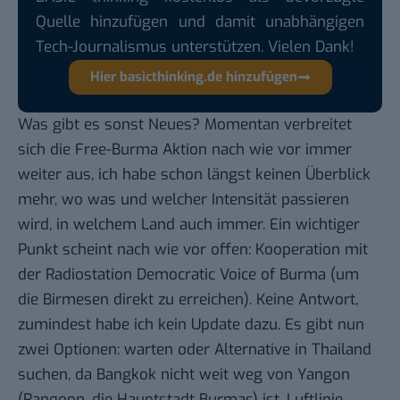
Quelle hinzufügen und damit unabhängigen
Tech-Journalismus unterstützen. Vielen Dank!
Hier basicthinking.de hinzufügen
Was gibt es sonst Neues? Momentan verbreitet
sich die Free-Burma Aktion nach wie vor immer
weiter aus, ich habe schon längst keinen Überblick
mehr, wo was und welcher Intensität passieren
wird, in welchem Land auch immer. Ein wichtiger
Punkt scheint nach wie vor offen: Kooperation mit
der Radiostation Democratic Voice of Burma (um
die Birmesen direkt zu erreichen). Keine Antwort,
zumindest habe ich kein Update dazu. Es gibt nun
zwei Optionen: warten oder Alternative in Thailand
suchen, da Bangkok nicht weit weg von Yangon
(Rangoon, die Hauptstadt Burmas) ist. Luftlinie