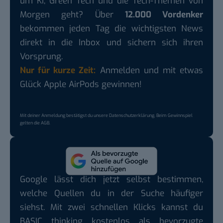
um KI, Green Tech und die Tech-Themen von
Morgen geht? Über
12.000 Vordenker
bekommen jeden Tag die wichtigsten News
direkt in die Inbox und sichern sich ihren
Vorsprung.
Nur für kurze Zeit:
Anmelden und mit etwas
Glück Apple AirPods gewinnen!
Mit deiner Anmeldung bestätigst du unsere
Datenschutzerklärung
. Beim Gewinnspiel
gelten die
AGB
.
Google lässt dich jetzt selbst bestimmen,
welche Quellen du in der Suche häufiger
siehst. Mit zwei schnellen Klicks kannst du
BASIC thinking kostenlos als bevorzugte