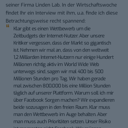
seiner Firma
Linden Lab
.
In der Wirtschaftswoche
findet Ihr ein Interview mit ihm, u.a. finde ich diese
Betrachtungsweise recht spannend:
Klar gibt es einen Wettbewerb um die
Zeitbudgets der Internet-Nutzer. Aber unsere
Kritiker vergessen, dass der Markt so gigantisch
ist. Nehmen wir mal an, dass von den weltweit
1,2 Milliarden Internet-Nutzern nur einige Hundert
Millionen richtig aktiv im World Wide Web
unterwegs sind, sagen wir mal 400 bis 500
Millionen Stunden pro Tag. Wir haben gerade
mal zwischen 800.000 bis eine Million Stunden
täglich auf unserer Plattform. Warum soll ich mir
über Facebook Sorgen machen? Wir expandieren
beide sozusagen in den freien Raum. Klar muss
man den Wettbewerb im Auge behalten. Aber
man muss auch Prioritäten setzen. Unser Risiko