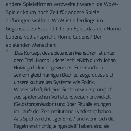
andere Spielefirmen verzweifelt waren, da WoW-
Spieler kaum noch Zeit für andere Spiele
aufbringen wollten. WoW ist allerdings im
Gegensatz zu Second Life ein Spiel, das den Homo
Lupens voll anspricht.
Homo Ludens
? Den
spielenden Menschen:
„Das Konzept des spielenden Menschen ist unter
dem Titel „Homo ludens“ schließlich durch
Johan
Huizinga
bekannt geworden. Er versucht in
seinem gleichnamigen Buch zu zeigen, dass sich
unsere kulturellen Systeme wie Politik,
Wissenschaft, Religion, Recht usw. ursprünglich
aus spielerischen Verhaltensweisen entwickelt
(Selbstorganisation) und über Ritualisierungen
im Laufe der Zeit institutionell verfestigt haben.
Aus Spiel wird „heiliger Ernst“ und wenn sich die
Regeln erst richtig „eingespielt“ haben, sind sie