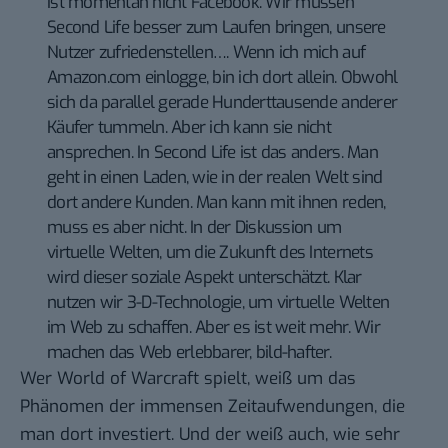
ist momentan nicht Facebook. Wir müssen
Second Life besser zum Laufen bringen, unsere
Nutzer zufriedenstellen…. Wenn ich mich auf
Amazon.com einlogge, bin ich dort allein. Obwohl
sich da parallel gerade Hunderttausende anderer
Käufer tummeln. Aber ich kann sie nicht
ansprechen. In Second Life ist das anders. Man
geht in einen Laden, wie in der realen Welt sind
dort andere Kunden. Man kann mit ihnen reden,
muss es aber nicht. In der Diskussion um
virtuelle Welten, um die Zukunft des Internets
wird dieser soziale Aspekt unterschätzt. Klar
nutzen wir 3-D-Technologie, um virtuelle Welten
im Web zu schaffen. Aber es ist weit mehr. Wir
machen das Web erlebbarer, bild-hafter.
Wer World of Warcraft spielt, weiß um das
Phänomen der immensen Zeitaufwendungen, die
man dort investiert. Und der weiß auch, wie sehr