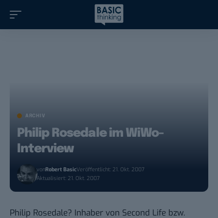
ARCHIV
Philip Rosedale im WiWo-
Interview
von
Robert Basic
Veröffentlicht: 21. Okt. 2007
Aktualisiert: 21. Okt. 2007
Philip Rosedale? Inhaber von Second Life bzw.