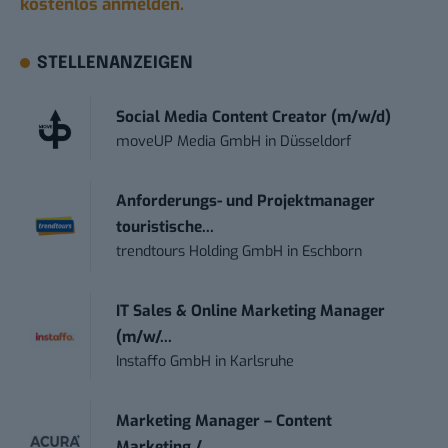
kostenlos anmelden.
STELLENANZEIGEN
Social Media Content Creator (m/w/d)
moveUP Media GmbH
in
Düsseldorf
Anforderungs- und Projektmanager
touristische...
trendtours Holding GmbH
in
Eschborn
IT Sales & Online Marketing Manager
(m/w/...
Instaffo GmbH
in
Karlsruhe
Marketing Manager – Content
Marketing /...