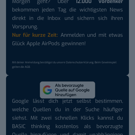
Morgen geht? Über
12.000 Vordenker
bekommen jeden Tag die wichtigsten News
direkt in die Inbox und sichern sich ihren
Vorsprung.
Nur für kurze Zeit:
Anmelden und mit etwas
Glück Apple AirPods gewinnen!
Mit deiner Anmeldung bestätigst du unsere
Datenschutzerklärung
. Beim Gewinnspiel
gelten die
AGB
.
Google lässt dich jetzt selbst bestimmen,
welche Quellen du in der Suche häufiger
siehst. Mit zwei schnellen Klicks kannst du
BASIC thinking kostenlos als bevorzugte
Quelle hinzufügen und damit unabhängigen