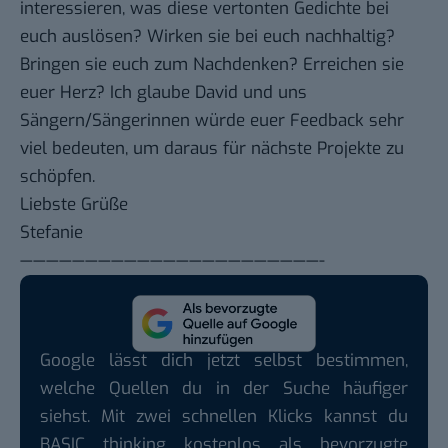
interessieren, was diese vertonten Gedichte bei
euch auslösen? Wirken sie bei euch nachhaltig?
Bringen sie euch zum Nachdenken? Erreichen sie
euer Herz? Ich glaube David und uns
Sängern/Sängerinnen würde euer Feedback sehr
viel bedeuten, um daraus für nächste Projekte zu
schöpfen.
Liebste Grüße
Stefanie
———————————————————————-
Google lässt dich jetzt selbst bestimmen,
welche Quellen du in der Suche häufiger
siehst. Mit zwei schnellen Klicks kannst du
BASIC thinking kostenlos als bevorzugte