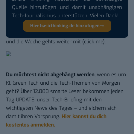
Quelle hinzufügen und damit unabhängigen
Tech-Journalismus unterstützen. Vielen Dank!
Hier basicthinking.de hinzufügen
und die Woche gehts weiter mit (click me):
Du möchtest nicht abgehängt werden
, wenn es um
KI, Green Tech und die Tech-Themen von Morgen
geht? Über 12.000 smarte Leser bekommen jeden
Tag UPDATE, unser Tech-Briefing mit den
wichtigsten News des Tages – und sichern sich
damit ihren Vorsprung.
Hier kannst du dich
kostenlos anmelden.