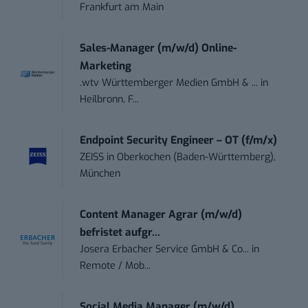
Frankfurt am Main
Sales-Manager (m/w/d) Online-
Marketing
.wtv Württemberger Medien GmbH & ...
in
Heilbronn, F...
Endpoint Security Engineer – OT (f/m/x)
ZEISS
in
Oberkochen (Baden-Württemberg),
München
Content Manager Agrar (m/w/d)
befristet aufgr...
Josera Erbacher Service GmbH & Co...
in
Remote / Mob...
Social Media Manager (m/w/d)