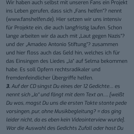
Wir haben auch selbst mit unseren Fans ein Projekt
ins Leben gerufen, dass sich „Fans helfen“? nennt
(
www.fanshelfen.de
). Hier setzen wir uns intensiv
für Projekte ein, die auch langfristig laufen. Schon
lange arbeiten wir da auch mit „Laut gegen Nazis“?
und der „Amadeo Antonio Stiftung“? zusammen
und hier floss auch das Geld hin, welches ich für
das Einsingen des Liedes „Ja“ auf Selma bekommen
habe. Es soll Opfern rechtsradikaler und
fremdenfeindlicher Übergriffe helfen.
3.
Auf der CD singst Du eines der 12 Gedichte… es
nennt sich „Ja“ und fängt mit dem Text an…. [weißt
Du was, magst Du uns die ersten Takte stante pede
vorsingen, pur, ohne Musikbegleitung? = das ging
leider nicht, da es eben kein Videointerview wurde].
War die Auswahl des Gedichts Zufall oder hast Du