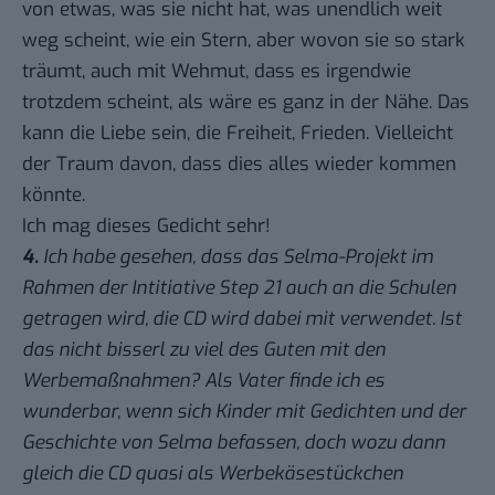
von etwas, was sie nicht hat, was unendlich weit
weg scheint, wie ein Stern, aber wovon sie so stark
träumt, auch mit Wehmut, dass es irgendwie
trotzdem scheint, als wäre es ganz in der Nähe. Das
kann die Liebe sein, die Freiheit, Frieden. Vielleicht
der Traum davon, dass dies alles wieder kommen
könnte.
Ich mag dieses Gedicht sehr!
4.
Ich habe gesehen, dass das Selma-Projekt im
Rahmen der Intitiative Step 21 auch
an die Schulen
getragen wird
, die CD wird dabei mit verwendet. Ist
das nicht bisserl zu viel des Guten mit den
Werbemaßnahmen? Als Vater finde ich es
wunderbar, wenn sich Kinder mit Gedichten und der
Geschichte von Selma befassen, doch wozu dann
gleich die CD quasi als Werbekäsestückchen