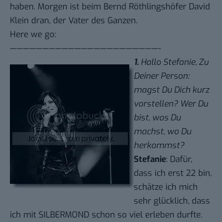
haben. Morgen ist beim
Bernd Röthlingshöfer
David
Klein dran, der Vater des Ganzen.
Here we go:
———————————————————————-
1.
Hallo Stefanie, Zu
Deiner Person:
magst Du Dich kurz
vorstellen? Wer Du
bist, was Du
machst, wo Du
herkommst?
Stefanie
: Dafür,
dass ich erst 22 bin,
schätze ich mich
sehr glücklich, dass
ich mit SILBERMOND schon so viel erleben durfte.