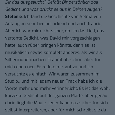
Dir das ausgesucht? Gefällt Dir persönlich das
Gedicht und was drückt es aus in Deinen Augen?
Stefanie
: Ich fand die Geschichte von Selma von
Anfang an sehr beeindruckend und auch traurig.
Aber ich war mir nicht sicher, ob ich das Lied, das
vertonte Gedicht, was David mir vorgeschlagen
hatte, auch rüber bringen könnte, denn es ist
musikalisch etwas komplett anderes, als wir als
Silbermond machen. Traumhaft schön, aber für
mich eben neu. Er redete mir gut zu und ich
versuchte es einfach. Wir waren zusammen im
Studio…und mit jedem neuen Track habe ich die
Worte mehr und mehr verinnerlicht. Es ist das wohl
kürzeste Gedicht auf der ganzen Platte, aber genau
darin liegt die Magie. Jeder kann das sicher für sich
selbst interpretieren, aber für mich schreibt sie da