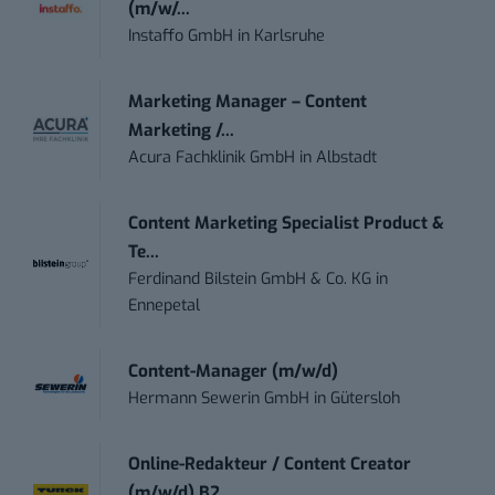
(m/w/...
Instaffo GmbH
in
Karlsruhe
Marketing Manager – Content
Marketing /...
Acura Fachklinik GmbH
in
Albstadt
Content Marketing Specialist Product &
Te...
Ferdinand Bilstein GmbH & Co. KG
in
Ennepetal
Content-Manager (m/w/d)
Hermann Sewerin GmbH
in
Gütersloh
Online-Redakteur / Content Creator
(m/w/d) B2...