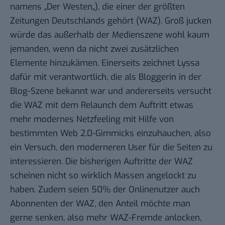
namens „
Der Westen
„), die einer der größten
Zeitungen Deutschlands gehört (WAZ). Groß jucken
würde das außerhalb der Medienszene wohl kaum
jemanden, wenn da nicht zwei zusätzlichen
Elemente hinzukämen. Einerseits zeichnet Lyssa
dafür mit verantwortlich, die als
Bloggerin
in der
Blog-Szene bekannt war und andererseits versucht
die WAZ mit dem Relaunch dem Auftritt etwas
mehr modernes Netzfeeling mit Hilfe von
bestimmten Web 2.0-Gimmicks einzuhauchen, also
ein Versuch, den moderneren User für die Seiten zu
interessieren. Die bisherigen Auftritte der WAZ
scheinen nicht so wirklich Massen angelockt zu
haben. Zudem seien 50% der Onlinenutzer auch
Abonnenten der WAZ, den Anteil möchte man
gerne senken, also mehr WAZ-Fremde anlocken,