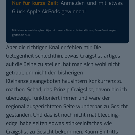
Nur für kurze Zeit:
Anmelden und mit etwas
Glück Apple AirPods gewinnen!
Mit deiner Anmeldung bestätigst du unsere
Datenschutzerklärung
. Beim Gewinnspiel
gelten die
AGB
.
Aber die richtigen Knaller fehlen mir. Die
Gelegenheit schlechthin, etwas Craigslist-artiges
auf die Beine zu stellen, hat man sich wohl nicht
getraut, um nicht den bisherigen
Kleinanzeigeangeboten hausintern Konkurrenz zu
machen. Schad, das Prinzip
Craigslist
, davon bin ich
überzeugt, funktioniert immer und wäre der
regional ausgerichteten Seite wunderbar zu Gesicht
gestanden. Und das ist noch nicht mal bleeding-
edge, habe selten sowas stinkeeinfaches wie
Craigslist zu Gesicht bekommen. Kaum Eintritts-