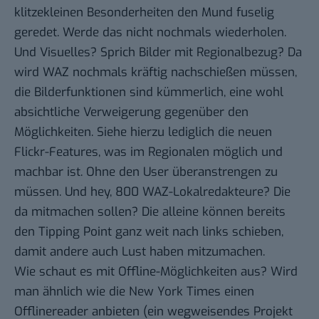
klitzekleinen Besonderheiten den Mund fuselig
geredet. Werde das nicht nochmals wiederholen.
Und Visuelles? Sprich Bilder mit Regionalbezug? Da
wird WAZ nochmals kräftig nachschießen müssen,
die Bilderfunktionen sind kümmerlich, eine wohl
absichtliche Verweigerung gegenüber den
Möglichkeiten. Siehe hierzu lediglich die
neuen
Flickr-Features
, was im Regionalen möglich und
machbar ist. Ohne den User überanstrengen zu
müssen. Und hey, 800 WAZ-Lokalredakteure? Die
da mitmachen sollen? Die alleine können bereits
den Tipping Point ganz weit nach links schieben,
damit andere auch Lust haben mitzumachen.
Wie schaut es mit Offline-Möglichkeiten aus? Wird
man
ähnlich wie die New York Times
einen
Offlinereader anbieten
(ein wegweisendes Projekt