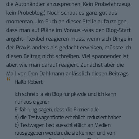
die Autohändler anzusprechen. Kein Probefahrzeug,
kein Probeblog:) Noch schaut es ganz gut aus
momentan. Um Euch an dieser Stelle aufzuzeigen,
dass man auf Pläne im Voraus -was den Blog-Start
angeht- flexibel reagieren muss, wenn sich Dinge in
der Praxis anders als gedacht erweisen, müsste ich
diesen Beitrag nicht schreiben. Viel spannender ist
aber, wie man darauf reagiert. Zunächst aber die
Mail von
Don Dahlmann
anlässlich
diesen Beitrags
Hallo Robert,
Ich schreib ja ein Blog für
pkw.de
und ich kann
nur aus eigener
Erfahrung sagen, dass die Firmen alle
a) die Testwagenflotte erheblich reduziert haben
b) Testwagen fast ausschließlich an Medien
rausgegeben werden, die sie kennen und von