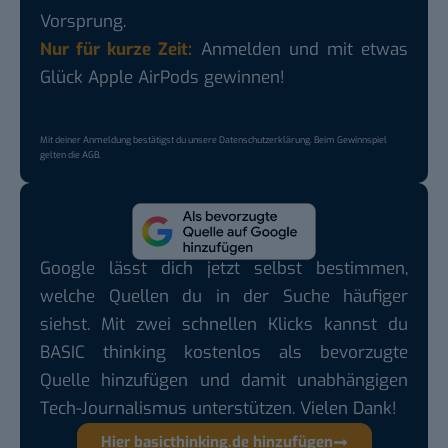
Vorsprung.
Nur für kurze Zeit:
Anmelden und mit etwas
Glück Apple AirPods gewinnen!
Mit deiner Anmeldung bestätigst du unsere
Datenschutzerklärung
. Beim Gewinnspiel
gelten die
AGB
.
Google lässt dich jetzt selbst bestimmen,
welche Quellen du in der Suche häufiger
siehst. Mit zwei schnellen Klicks kannst du
BASIC thinking kostenlos als bevorzugte
Quelle hinzufügen und damit unabhängigen
Tech-Journalismus unterstützen. Vielen Dank!
Hier basicthinking.de hinzufügen