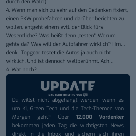
durch den Wald:)
4. Wenn man sich zu sehr auf den Gedanken fixiert,
einen PKW probefahren und darüber berichten zu
wollen, entgeht einem evtl. der Blick fürs
Wesentliche? Was heißt denn „testen“. Worum
gehts da? Was will der Autofahrer wirklich? Hm…
denk..
Topgear
testet die Autos ja auch nicht
wirklich. Und ist dennoch weltberühmt. Ach…
4. Wat noch?
Du willst nicht abgehängt werden, wenn es
um KI, Green Tech und die Tech-Themen von
Morgen geht? Über
12.000 Vordenker
bekommen jeden Tag die wichtigsten News
direkt in die Inbox und sichern sich ihren