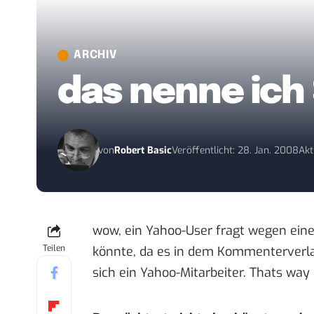
ARCHIV
das nenne ich
von
Robert Basic
Veröffentlicht: 28. Jan. 2008
Akt
wow, ein Yahoo-User
fragt
wegen eine
Teilen
könnte, da es in dem Kommenterverl
sich ein Yahoo-Mitarbeiter. Thats way 