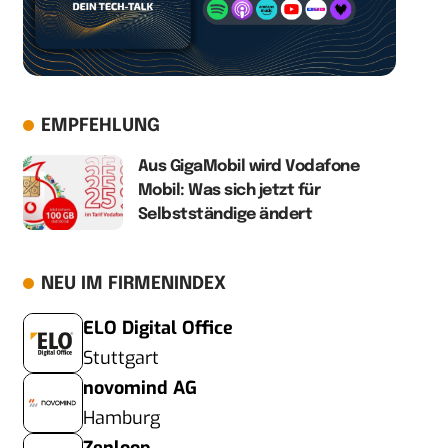
EMPFEHLUNG
Aus GigaMobil wird Vodafone
Mobil: Was sich jetzt für
Selbstständige ändert
NEU IM FIRMENINDEX
ELO Digital Office
Stuttgart
novomind AG
Hamburg