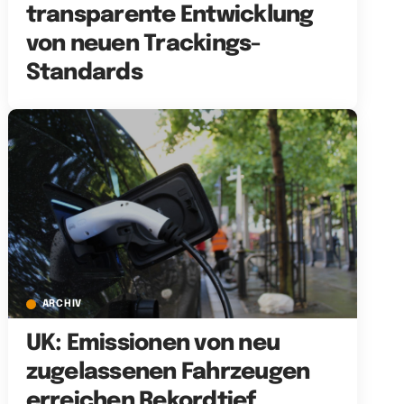
transparente Entwicklung
von neuen Trackings-
Standards
ARCHIV
UK: Emissionen von neu
zugelassenen Fahrzeugen
erreichen Rekordtief