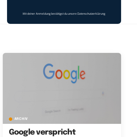
Mit deiner Anmeldung bestätigst du unsere
Datenschutzerklärung
ARCHIV
Google verspricht