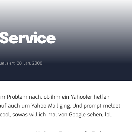
 Service
ualisiert: 28. Jan. 2008
m Problem nach, ob ihm ein Yahooler helfen
auf auch um Yahoo-Mail ging. Und prompt
meldet
cool, sowas will ich mal von Google sehen, lol.