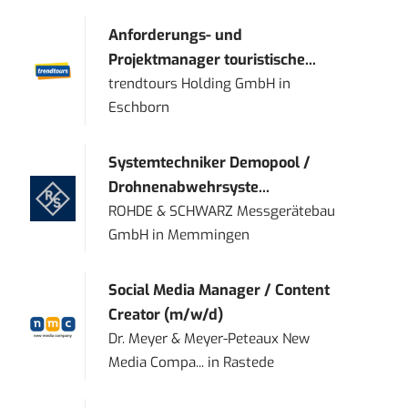
Anforderungs- und
Projektmanager touristische...
trendtours Holding GmbH
in
Eschborn
Systemtechniker Demopool /
Drohnenabwehrsyste...
ROHDE & SCHWARZ Messgerätebau
GmbH
in
Memmingen
Social Media Manager / Content
Creator (m/w/d)
Dr. Meyer & Meyer-Peteaux New
Media Compa...
in
Rastede