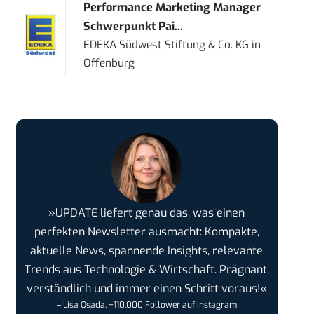
Performance Marketing Manager
Schwerpunkt Pai...
EDEKA Südwest Stiftung & Co. KG
in
Offenburg
»UPDATE liefert genau das, was einen
perfekten Newsletter ausmacht: Kompakte,
aktuelle News, spannende Insights, relevante
Trends aus Technologie & Wirtschaft. Prägnant,
verständlich und immer einen Schritt voraus!«
– Lisa Osada, +110.000 Follower auf Instagram