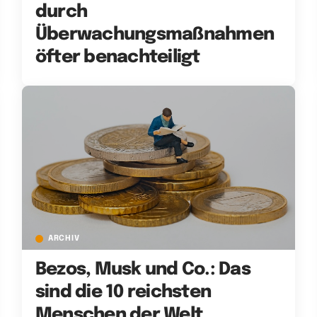
durch
Überwachungsmaßnahmen
öfter benachteiligt
ARCHIV
Bezos, Musk und Co.: Das
sind die 10 reichsten
Menschen der Welt