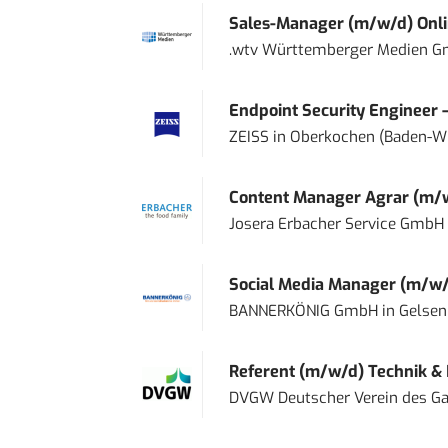
Sales-Manager (m/w/d) Onl
.wtv Württemberger Medien Gm
Endpoint Security Engineer 
ZEISS
in
Oberkochen (Baden-W
Content Manager Agrar (m/w/d
Josera Erbacher Service GmbH &
Social Media Manager (m/w/
BANNERKÖNIG GmbH
in
Gelsen
Referent (m/w/d) Technik &
DVGW Deutscher Verein des Gas