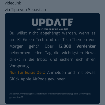
videolink
via Tipp von
Sebastian
Du willst nicht abgehängt werden, wenn es
um KI, Green Tech und die Tech-Themen von
Morgen geht? Über
12.000 Vordenker
bekommen jeden Tag die wichtigsten News
direkt in die Inbox und sichern sich ihren
Vorsprung.
Nur für kurze Zeit:
Anmelden und mit etwas
Glück Apple AirPods gewinnen!
Mit deiner Anmeldung bestätigst du unsere
Datenschutzerklärung
. Beim Gewinnspiel
gelten die
AGB
.