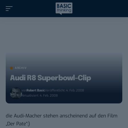
ARCHIV
Audi R8 Superbowl-Clip
von
Robert Basic
Veröffentlicht: 4. Feb. 2008
Aktualisiert: 4. Feb. 2008
die Audi-Macher stehen anscheinend auf den Film
„Der Pate“:)