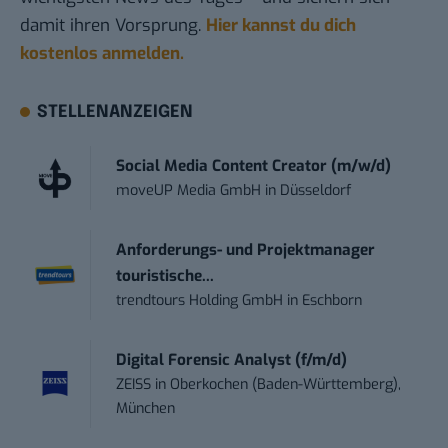
damit ihren Vorsprung.
Hier kannst du dich
kostenlos anmelden.
STELLENANZEIGEN
Social Media Content Creator (m/w/d)
moveUP Media GmbH
in
Düsseldorf
Anforderungs- und Projektmanager
touristische...
trendtours Holding GmbH
in
Eschborn
Digital Forensic Analyst (f/m/d)
ZEISS
in
Oberkochen (Baden-Württemberg),
München