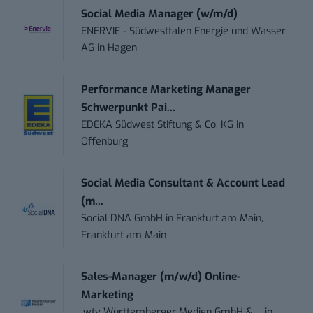
Social Media Manager (w/m/d)
ENERVIE - Südwestfalen Energie und Wasser
AG
in
Hagen
Performance Marketing Manager
Schwerpunkt Pai...
EDEKA Südwest Stiftung & Co. KG
in
Offenburg
Social Media Consultant & Account Lead
(m...
Social DNA GmbH
in
Frankfurt am Main,
Frankfurt am Main
Sales-Manager (m/w/d) Online-
Marketing
.wtv Württemberger Medien GmbH & ...
in