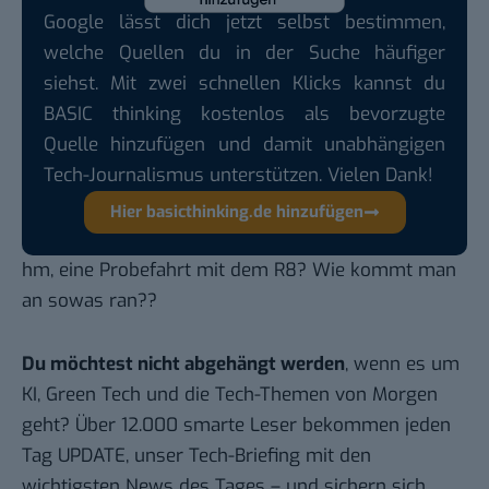
Google lässt dich jetzt selbst bestimmen,
welche Quellen du in der Suche häufiger
siehst. Mit zwei schnellen Klicks kannst du
BASIC thinking kostenlos als bevorzugte
Quelle hinzufügen und damit unabhängigen
Tech-Journalismus unterstützen. Vielen Dank!
Hier basicthinking.de hinzufügen
hm, eine Probefahrt mit dem R8? Wie kommt man
an sowas ran??
Du möchtest nicht abgehängt werden
, wenn es um
KI, Green Tech und die Tech-Themen von Morgen
geht? Über 12.000 smarte Leser bekommen jeden
Tag UPDATE, unser Tech-Briefing mit den
wichtigsten News des Tages – und sichern sich