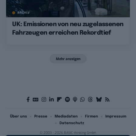
ARCHIV
UK: Emissionen von neu zugelassenen
Fahrzeugen erreichen Rekordtief
Mehr anzeigen
Über uns
Presse
Mediadaten
Firmen
Impressum
Datenschutz
© 2003 - 2026 BASIC thinking GmbH