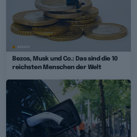
ARCHIV
Bezos, Musk und Co.: Das sind die 10
reichsten Menschen der Welt