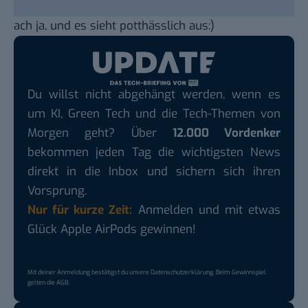
ach ja, und es sieht potthässlich aus:)
Du willst nicht abgehängt werden, wenn es
um KI, Green Tech und die Tech-Themen von
Morgen geht? Über
12.000 Vordenker
bekommen jeden Tag die wichtigsten News
direkt in die Inbox und sichern sich ihren
Vorsprung.
Nur für kurze Zeit:
Anmelden und mit etwas
Glück Apple AirPods gewinnen!
Mit deiner Anmeldung bestätigst du unsere
Datenschutzerklärung
. Beim Gewinnspiel
gelten die
AGB
.