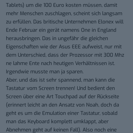
Tablets) um die 100 Euro kosten müssen, damit
mehr Menschen zuschlagen, scheint sich langsam
zu erfüllen. Das britische Unternehmen Elonex will
Ende Februar ein gerät namens
One in England
herausbringen
. Das in ungefähr die gleichen
Eigenschaften wie der Asus EEE aufweist, nur mit
dem Unterschied, dass der Prozessor mit 300 Mhz
ne lahme Ente nach heutigen Verhältnissen ist.
Irgendwie musste man ja sparen.
Aber, und das ist sehr spannend, man kann die
Tastatur vom Screen trennen! Und bedient den
Screen über eine Art Touchpad auf der Rückseite
(erinnert leicht an den
Ansatz von Noah
, doch da
geht es um die Emulation einer Tastatur, sobald
man das Keyboard komplett umklappt, aber
Abnehmen geht auf keinen Fall). Also noch eine