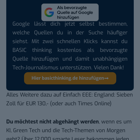
Google lässt dich jetzt selbst bestimmen,
welche Quellen du in der Suche häufiger
siehst. Mit zwei schnellen Klicks kannst du
BASIC thinking kostenlos als bevorzugte
Quelle hinzufügen und damit unabhängigen
Tech-Journalismus unterstützen. Vielen Dank!
Hier basicthinking.de hinzufügen
Alles Weitere dazu auf Einfach EEE:
England: Sieben
Zoll für EUR 130,-
(oder auch
Times Online
)
Du möchtest nicht abgehängt werden
, wenn es um
KI, Green Tech und die Tech-Themen von Morgen
geht? Über 12.000 smarte Leser bekommen jeden