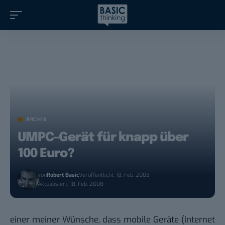
ARCHIV
UMPC-Gerät für knapp über
100 Euro?
von
Robert Basic
Veröffentlicht: 18. Feb. 2008
Aktualisiert: 18. Feb. 2008
einer meiner Wünsche, dass mobile Geräte (Internet