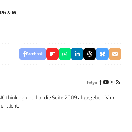
PG & M...
Facebook
Folgen
IC thinking und hat die Seite 2009 abgegeben. Von
entlicht.