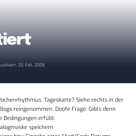
iert
ualisiert: 20. Feb. 2008
 Wochenrhythmus.
Tageskarte
? Siehe rechts in der
 Blogs reingenommen. Doofe Frage: Gibts denn
e Bedingungen erfüllt:
 Dialogmaske speichern