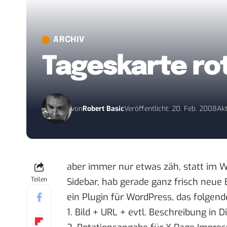
ARCHIV
Tageskarte rot
von
Robert Basic
Veröffentlicht: 20. Feb. 2008
Akt
aber immer nur etwas zäh, statt im
Teilen
Sidebar, hab gerade ganz frisch neue
ein Plugin für WordPress, das folgend
1. Bild + URL + evtl. Beschreibung in