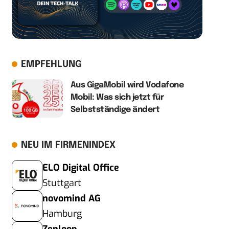
EMPFEHLUNG
Aus GigaMobil wird Vodafone
Mobil: Was sich jetzt für
Selbstständige ändert
NEU IM FIRMENINDEX
ELO Digital Office
Stuttgart
novomind AG
Hamburg