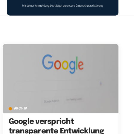
Mit deiner Anmeldung bestätigst du unsere
Datenschutzerklärung
ARCHIV
Google verspricht
transparente Entwicklung