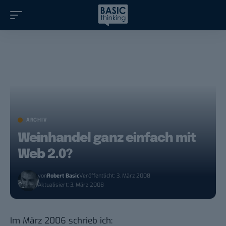
ARCHIV
Weinhandel ganz einfach mit
Web 2.0?
von
Robert Basic
Veröffentlicht: 3. März 2008
Aktualisiert: 3. März 2008
Im
März 2006
schrieb ich: