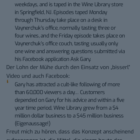
weekdays, and is taped in the Wine Library store
in Springfield, NJ. Episodes taped Monday
through Thursday take place on a desk in
Vaynerchuk’s office, normally tasting three or
four wines, and the Friday episode takes place on
Vaynerchuk’s office couch, tasting usually only
one wine and answering questions submitted via
his
Facebook application Ask Gary
.
Der Lohn der Mühe durch den Einsatz von „bisserl“
Video und auch Facebook:
Gary has attracted a cult-like following of more
than 60,000 viewers a day… Customers
depended on Gary for his advice and within a five
year time period, Wine Library grew from a $4
million dollar business to a $45 million business
(
Eigenaussage
!)
Freut mich zu hören, dass das Konzept anscheinend