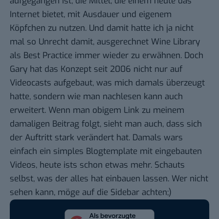
aufgegangen ist, die Mittel, die einem heute das
Internet bietet, mit Ausdauer und eigenem
Köpfchen zu nutzen. Und damit hatte ich ja nicht
mal so Unrecht damit, ausgerechnet Wine Library
als Best Practice immer wieder zu erwähnen. Doch
Gary hat das Konzept seit 2006 nicht nur auf
Videocasts aufgebaut, was mich damals überzeugt
hatte, sondern wie man
nachlesen kann
auch
erweitert. Wenn man obigem Link zu meinem
damaligen
Beitrag
folgt, sieht man auch, dass sich
der Auftritt stark verändert hat. Damals wars
einfach ein simples Blogtemplate mit eingebauten
Videos, heute ists schon etwas mehr.
Schauts
selbst
, was der alles hat einbauen lassen. Wer nicht
sehen kann, möge auf die Sidebar achten;)