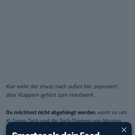
Klar wirkt der etwas nach außen hin „exponiert“,
aber Klappern gehört zum Handwerk.
Du möchtest nicht abgehängt werden
, wenn es um
KI, Green Tech und die Tech-Themen von Morgen
geht? Über 12.000 smarte Leser bekommen jeden