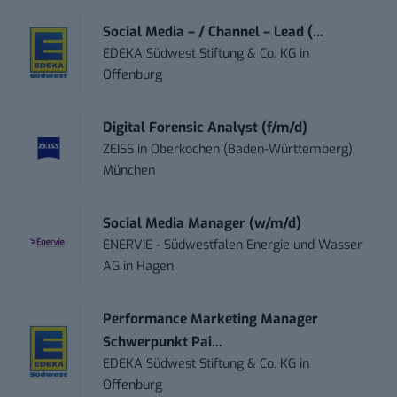
Social Media – / Channel – Lead (...
EDEKA Südwest Stiftung & Co. KG
in
Offenburg
Digital Forensic Analyst (f/m/d)
ZEISS
in
Oberkochen (Baden-Württemberg),
München
Social Media Manager (w/m/d)
ENERVIE - Südwestfalen Energie und Wasser
AG
in
Hagen
Performance Marketing Manager
Schwerpunkt Pai...
EDEKA Südwest Stiftung & Co. KG
in
Offenburg