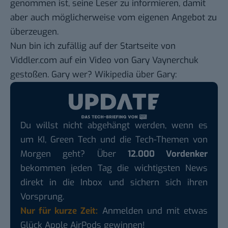
genommen ist, seine Leser zu informieren, damit
aber auch möglicherweise vom eigenen Angebot zu
überzeugen.
Nun bin ich zufällig auf der Startseite von
Viddler.com
auf ein Video von
Gary Vaynerchuk
gestoßen. Gary wer? Wikipedia über Gary:
Du willst nicht abgehängt werden, wenn es
um KI, Green Tech und die Tech-Themen von
Morgen geht? Über
12.000 Vordenker
bekommen jeden Tag die wichtigsten News
direkt in die Inbox und sichern sich ihren
Vorsprung.
Nur für kurze Zeit:
Anmelden und mit etwas
Glück Apple AirPods gewinnen!