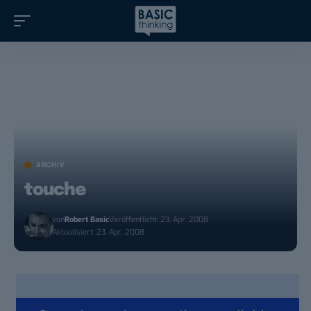
ARCHIV
touche
von
Robert Basic
Veröffentlicht: 23. Apr. 2008
Aktualisiert: 23. Apr. 2008