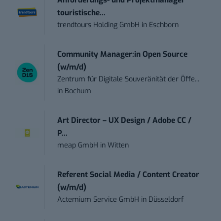
Anforderungs- und Projektmanager
touristische...
trendtours Holding GmbH
in
Eschborn
Community Manager:in Open Source
(w/m/d)
Zentrum für Digitale Souveränität der Öffe...
in
Bochum
Art Director – UX Design / Adobe CC /
P...
meap GmbH
in
Witten
Referent Social Media / Content Creator
(w/m/d)
Actemium Service GmbH
in
Düsseldorf