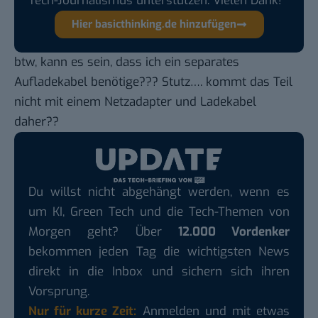
Tech-Journalismus unterstützen. Vielen Dank!
Hier basicthinking.de hinzufügen
btw, kann es sein, dass ich ein
separates
Aufladekabel
benötige??? Stutz…. kommt das Teil
nicht mit einem Netzadapter und Ladekabel
daher??
Du willst nicht abgehängt werden, wenn es
um KI, Green Tech und die Tech-Themen von
Morgen geht? Über
12.000 Vordenker
bekommen jeden Tag die wichtigsten News
direkt in die Inbox und sichern sich ihren
Vorsprung.
Nur für kurze Zeit:
Anmelden und mit etwas