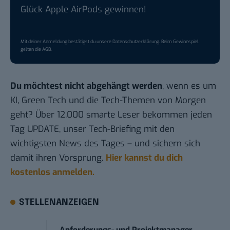
Glück Apple AirPods gewinnen!
Mit deiner Anmeldung bestätigst du unsere
Datenschutzerklärung
. Beim Gewinnspiel
gelten die
AGB
.
Du möchtest nicht abgehängt werden
, wenn es um
KI, Green Tech und die Tech-Themen von Morgen
geht? Über 12.000 smarte Leser bekommen jeden
Tag UPDATE, unser Tech-Briefing mit den
wichtigsten News des Tages – und sichern sich
damit ihren Vorsprung.
Hier kannst du dich
kostenlos anmelden.
STELLENANZEIGEN