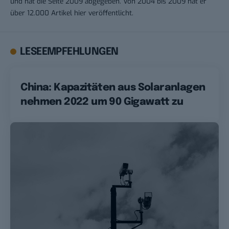
und hat die Seite 2009 abgegeben. Von 2004 bis 2009 hat er
über 12.000 Artikel hier veröffentlicht.
LESEEMPFEHLUNGEN
China: Kapazitäten aus Solaranlagen
nehmen 2022 um 90 Gigawatt zu