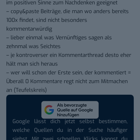
im positiven Sinne zum Nachdenken geeignet
– copy&paste Beiträge, die man wo anders bereits
100x findet, sind nicht besonders
kommentarwürdig
– lieber einmal was Vernünftiges sagen als
zehnmal was Seichtes
– je kontroverser ein Kommentarthread desto eher
hält man sich heraus
– wer will schon der Erste sein, der kommentiert =
Überall 0 Kommentare regt nicht zum Mitmachen
an (Teufelskreis)
Google lässt dich jetzt selbst bestimmen,
welche Quellen du in der Suche häufiger
siehst. Mit zwei schnellen Klicks kannst du