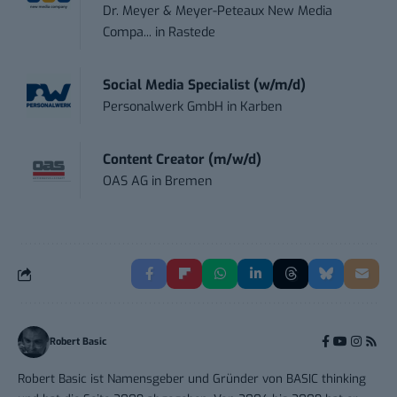
Dr. Meyer & Meyer-Peteaux New Media
Compa...
in
Rastede
Social Media Specialist (w/m/d)
Personalwerk GmbH
in
Karben
Content Creator (m/w/d)
OAS AG
in
Bremen
Robert Basic
Robert Basic ist Namensgeber und Gründer von BASIC thinking