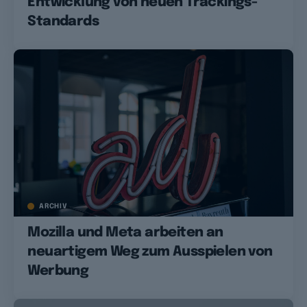
Entwicklung von neuen Trackings-
Standards
ARCHIV
Mozilla und Meta arbeiten an
neuartigem Weg zum Ausspielen von
Werbung