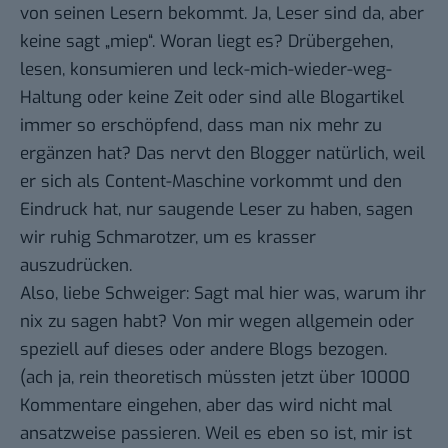
von seinen Lesern bekommt. Ja, Leser sind da, aber
keine sagt „miep“. Woran liegt es? Drübergehen,
lesen, konsumieren und leck-mich-wieder-weg-
Haltung oder keine Zeit oder sind alle Blogartikel
immer so erschöpfend, dass man nix mehr zu
ergänzen hat? Das nervt den Blogger natürlich, weil
er sich als Content-Maschine vorkommt und den
Eindruck hat, nur saugende Leser zu haben, sagen
wir ruhig Schmarotzer, um es krasser
auszudrücken.
Also, liebe Schweiger: Sagt mal hier was, warum ihr
nix zu sagen habt? Von mir wegen allgemein oder
speziell auf dieses oder andere Blogs bezogen.
(ach ja, rein theoretisch müssten jetzt über 10000
Kommentare eingehen, aber das wird nicht mal
ansatzweise passieren. Weil es eben so ist, mir ist