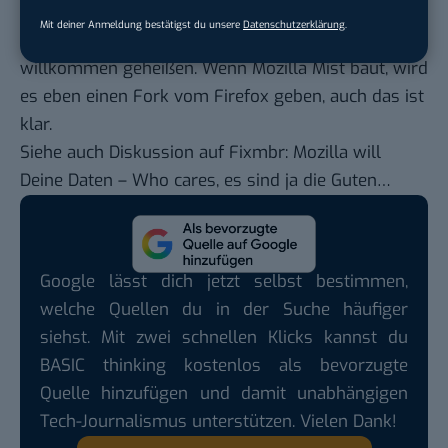
der Open Source Gemeinde wird das Thema Daten
Mit deiner Anmeldung bestätigst du unsere
Datenschutzerklärung
.
und Datenauswertung nicht gerade mit Jubelarien
willkommen geheißen. Wenn Mozilla Mist baut, wird
es eben einen Fork vom Firefox geben, auch das ist
klar.
Siehe auch Diskussion auf Fixmbr:
Mozilla will
Deine Daten – Who cares, es sind ja die Guten…
Google lässt dich jetzt selbst bestimmen,
welche Quellen du in der Suche häufiger
siehst. Mit zwei schnellen Klicks kannst du
BASIC thinking kostenlos als bevorzugte
Quelle hinzufügen und damit unabhängigen
Tech-Journalismus unterstützen. Vielen Dank!