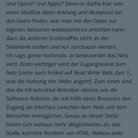
Und Opera? Und Apple? Denn es dürfte klar sein,
wenn Mozillas Ideen Anklang und Akzeptanz bei
den Usern finden, was man mit den Daten zur
eigenen, besseren webexperience anstellen kann,
dass die anderen Großmufftis nicht an der
Seitenlinie stehen und nur zuschauen werden.
Ich sags gerne nochmals: Je bedeutender das Netz
wird, desto wichtiger wird der Zugangskanal zum
Netz (siehe auch Artikel auf Read Write Web „
Gen Y
„,
was die Nutzung des Webs angeht). Zum einen sind
das die Infrastruktur-Betreiber ebenso wie die
Software-Anbieter, die mit Hilfe eines Browsers den
Zugang als Interface zwischen dem Web und dem
Menschen ermöglichen. Genau an dieser Stelle
bieten sich weitaus mehr Möglichkeiten als das
bloße, korrekte Rendern von HTML. Nahezu jeder