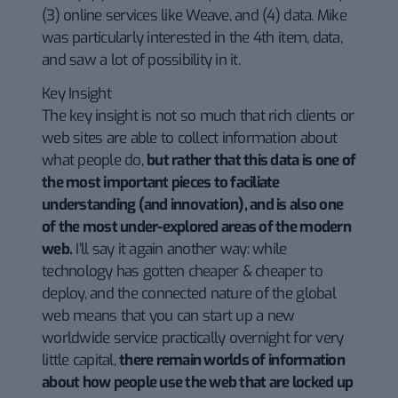
(3) online services like Weave, and (4) data. Mike
was particularly interested in the 4th item, data,
and saw a lot of possibility in it.
Key Insight
The key insight is not so much that rich clients or
web sites are able to collect information about
what people do,
but rather that this data is one of
the most important pieces to faciliate
understanding (and innovation), and is also one
of the most under-explored areas of the modern
web.
I’ll say it again another way: while
technology has gotten cheaper & cheaper to
deploy, and the connected nature of the global
web means that you can start up a new
worldwide service practically overnight for very
little capital,
there remain worlds of information
about how people use the web that are locked up