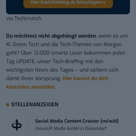
Hier basicthinking.de hinzufügen
via
Techcrunch
Du möchtest nicht abgehängt werden
, wenn es um
KI, Green Tech und die Tech-Themen von Morgen
geht? Über 12.000 smarte Leser bekommen jeden
Tag UPDATE, unser Tech-Briefing mit den
wichtigsten News des Tages – und sichern sich
damit ihren Vorsprung.
Hier kannst du dich
kostenlos anmelden.
STELLENANZEIGEN
Social Media Content Creator (m/w/d)
moveUP Media GmbH
in
Düsseldorf