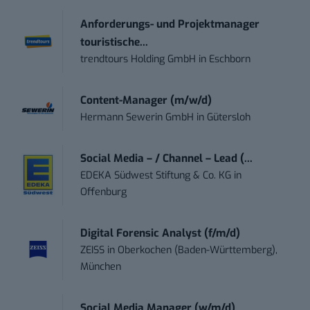
Anforderungs- und Projektmanager
touristische...
trendtours Holding GmbH
in
Eschborn
Content-Manager (m/w/d)
Hermann Sewerin GmbH
in
Gütersloh
Social Media – / Channel – Lead (...
EDEKA Südwest Stiftung & Co. KG
in
Offenburg
Digital Forensic Analyst (f/m/d)
ZEISS
in
Oberkochen (Baden-Württemberg),
München
Social Media Manager (w/m/d)