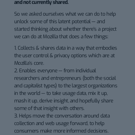
and not currently shared.
So we asked ourselves what we can do to help
unlock some of this latent potential — and
started thinking about whether there’s a project
we can do at Mozilla that does a few things:
1. Collects & shares data in a way that embodies
the user control & privacy options which are at
Mozilla’s core.
2. Enables everyone — from individual
researchers and entrepreneurs (both the social
and capitalist types) to the largest organizations
in the world — to take usage data, mix it up,
mash it up, derive insight, and hopefully share
some of that insight with others.
3. Helps move the conversation around data
collection and web usage forward, to help
consumers make more informed decisions.