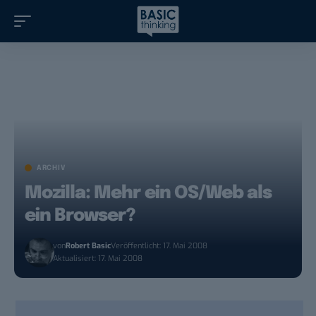
ARCHIV
Mozilla: Mehr ein OS/Web als
ein Browser?
von
Robert Basic
Veröffentlicht: 17. Mai 2008
Aktualisiert: 17. Mai 2008